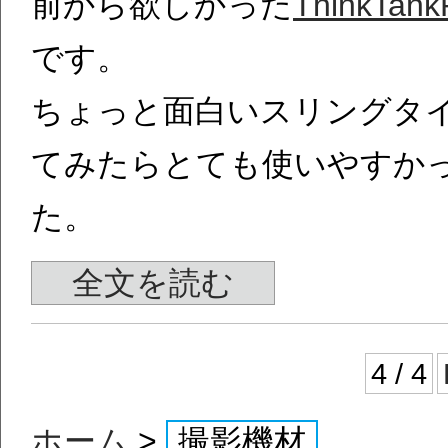
前から欲しかった
ThinkTank
です。
ちょっと面白いスリングタ
てみたらとても使いやすか
た。
全文を読む
4 / 4
ホーム
>
撮影機材