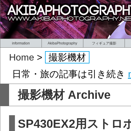
information
AkibaPhotography
フィギュア撮影
Home
>
撮影機材
日常・旅の記事は引き続き
撮影機材 Archive
SP430EX2用スト