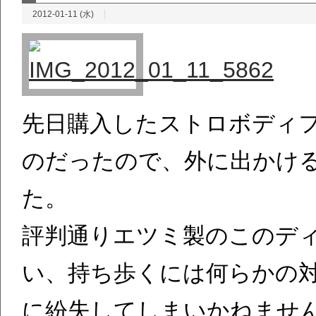
2012-01-11 (水)
先日購入したストロボディ
のだったので、外に出かけ
た。
評判通りエツミ製のこのデ
い、持ち歩くには何らかの
に紛失してしまいかねませ