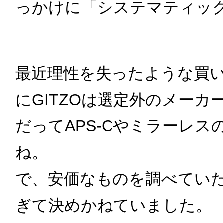
っかけに「システマティック三
最近理性を失ったような買
にGITZOは選定外のメーカ
だってAPS-Cやミラーレ
ね。
で、安価なものを調べてい
ぎて決めかねていました。