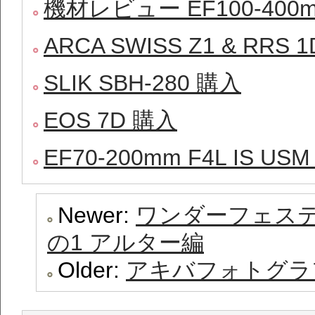
機材レビュー EF100-400mm F
ARCA SWISS Z1 & RR
SLIK SBH-280 購入
EOS 7D 購入
EF70-200mm F4L IS US
Newer:
ワンダーフェステ
の1 アルター編
Older:
アキバフォトグラ