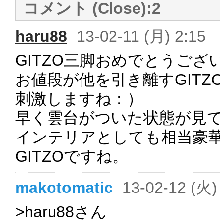
コメント (Close):
2
haru88
13-02-11 (月) 2:15
GITZO三脚おめでとうござ
お値段が他を引き離すGIT
刺激しますね：）
早く雲台がついた状態が見
インテリアとしても相当豪
GITZOですね。
makotomatic
13-02-12 (火)
>haru88さん