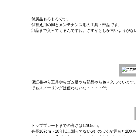
付属品もろもろです。
付替え用の脚とメンテナンス用の工具・部品です。
部品まで入ってくるんですね。さすがとしか言いようがな
保証書やら工具やらゴム足やら部品やら色々入っています
でもスノーリングは使わないな・・・・^^;
トッププレートまでの高さは129.5cm。
身長167cm（10年以上測ってないw）のぼくが雲台と1D