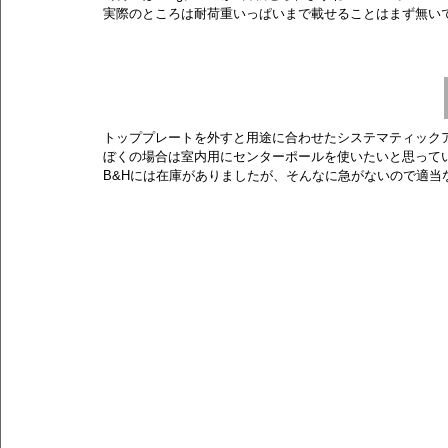
実際のところは耐荷重いっぱいまで載せることはまず無い
トッププレートを外すと用途に合わせたシステマティック
ぼくの場合は室内用にセンターポールを使いたいと思ってい
B&Hには在庫がありましたが、そんなに急がないので適当