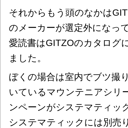
それからもう頭のなかはGI
のメーカーが選定外になっ
愛読書はGITZOのカタロ
ました。
ぼくの場合は室内でブツ撮
いているマウンテニアシリ
ンペーンがシステマティッ
システマティックには別売