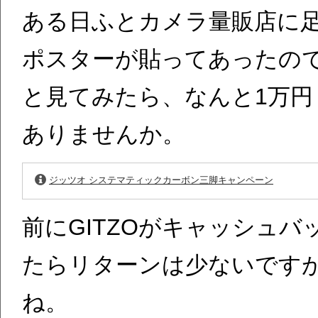
ある日ふとカメラ量販店に足
ポスターが貼ってあったの
と見てみたら、なんと1万
ありませんか。
ジッツオ システマティックカーボン三脚キャンペーン
前にGITZOがキャッシュ
たらリターンは少ないです
ね。