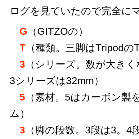
ログを見ていたので完全に
G
（GITZOの）
T
（種類。三脚はTripodの
3
（シリーズ。数が大きく
3シリーズは32mm）
5
（素材。5はカーボン製
ム）
3
（脚の段数。3段は3。4