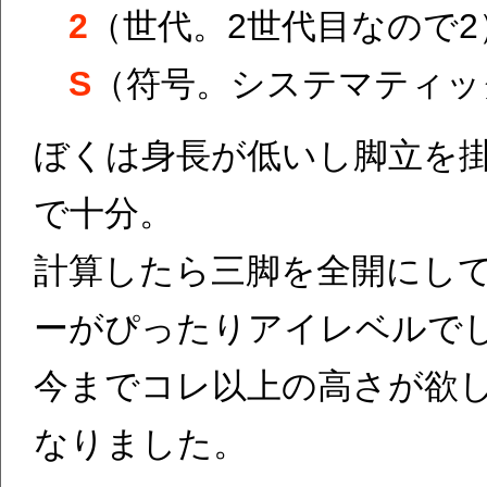
2
（世代。2世代目なので2
S
（符号。システマティッ
ぼくは身長が低いし脚立を
で十分。
計算したら三脚を全開にして
ーがぴったりアイレベルで
今までコレ以上の高さが欲
なりました。