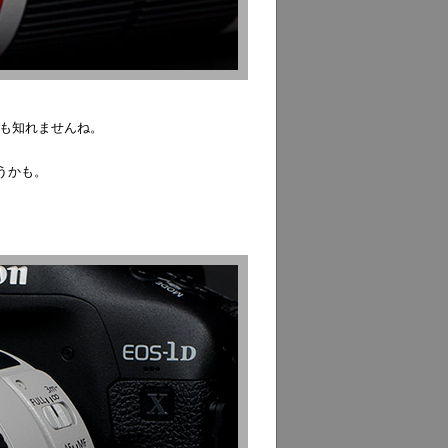
かも知れませんね。
うかも。