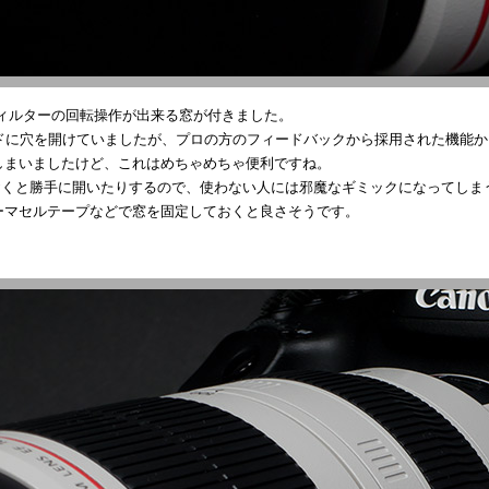
フィルターの回転操作が出来る窓が付きました。
ドに穴を開けていましたが、プロの方のフィードバックから採用された機能
しまいましたけど、これはめちゃめちゃ便利ですね。
おくと勝手に開いたりするので、使わない人には邪魔なギミックになってしま
ーマセルテープなどで窓を固定しておくと良さそうです。