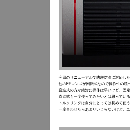
今回のリニューアルで防塵防滴に対応し
他のEFレンズが回転式なので操作性の統
直進式の方が絶対に操作は早いけど、固
直進式も一度使ってみたいとは思ってい
トルクリングは自分にとっては初めて使
一度合わせたらあまりいじらないけど、