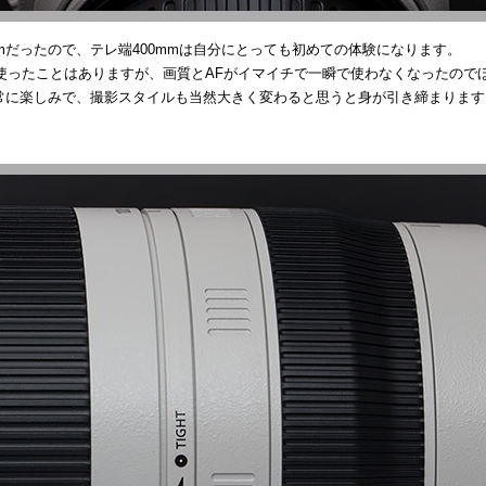
mだったので、テレ端400mmは自分にとっても初めての体験になります。
して使ったことはありますが、画質とAFがイマイチで一瞬で使わなくなったので
非常に楽しみで、撮影スタイルも当然大きく変わると思うと身が引き締まります