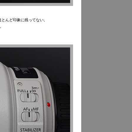
ほとんど印象に残ってない。
。