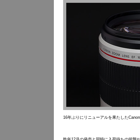
16年ぶりにリニューアルを果たしたCanon製望遠
昨年12月の発売と同時に入荷待ちの状態が続いて