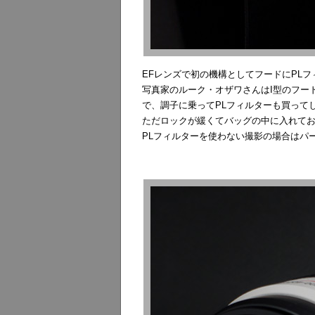
EFレンズで初の機構としてフードにPL
写真家のルーク・オザワさんはI型のフー
で、調子に乗ってPLフィルターも買って
ただロックが緩くてバッグの中に入れて
PLフィルターを使わない撮影の場合はパ