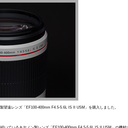
レンズ「EF100-400mm F4.5-5.6L IS II USM」を購入しました。
いるキヤノン製レンズ「EF100-400mm F4.5-5.6L IS II USM」の