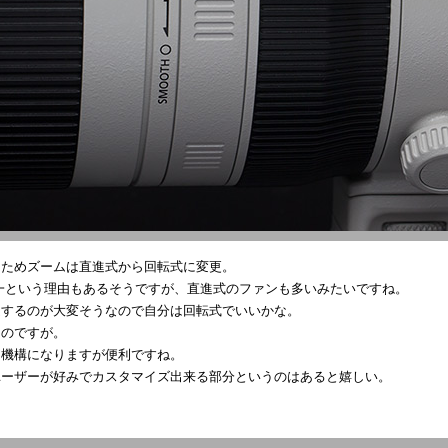
たためズームは直進式から回転式に変更。
一という理由もあるそうですが、直進式のファンも多いみたいですね。
定するのが大変そうなので自分は回転式でいいかな。
るのですが。
う機構になりますが便利ですね。
ユーザーが好みでカスタマイズ出来る部分というのはあると嬉しい。