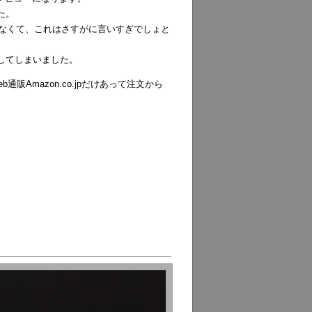
た。
なくて、これはさすがに言いすぎでしょと
してしまいました。
販Amazon.co.jpだけあって注文から