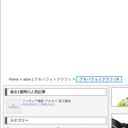
Home
>
adon
|
アキバフォトグラフィ
>
アキバフォトグラフィ9
過去1週間の人気記事
フィギュア撮影 アルター 直江兼続
2013/08/12 に投稿された
カテゴリー