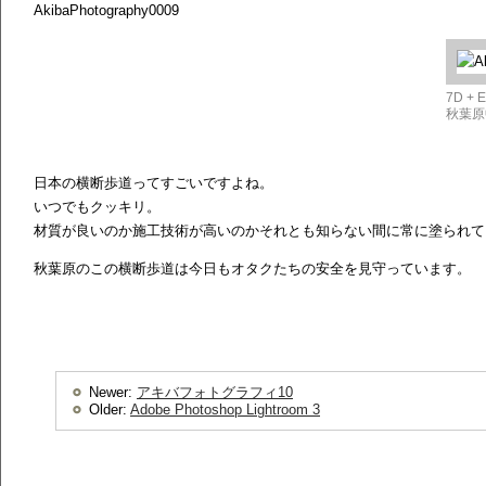
AkibaPhotography0009
7D + 
秋葉原
日本の横断歩道ってすごいですよね。
いつでもクッキリ。
材質が良いのか施工技術が高いのかそれとも知らない間に常に塗られて
秋葉原のこの横断歩道は今日もオタクたちの安全を見守っています。
Newer:
アキバフォトグラフィ10
Older:
Adobe Photoshop Lightroom 3