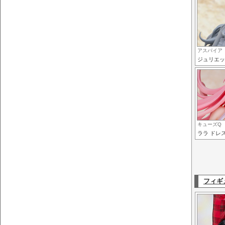
アスパイア
ジュリエッ
キューズQ
ララ ドレスS
フィギ