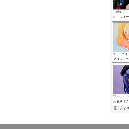
リボルブ
レ・フィー
キューズQ
アリス・カ
ファット・
三浦あずさ
フィ