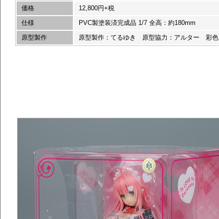
価格
12,800円+税
仕様
PVC製塗装済完成品 1/7 全高：約180mm
原型製作
原型製作：てるゆき 原型協力：アルター 彩色