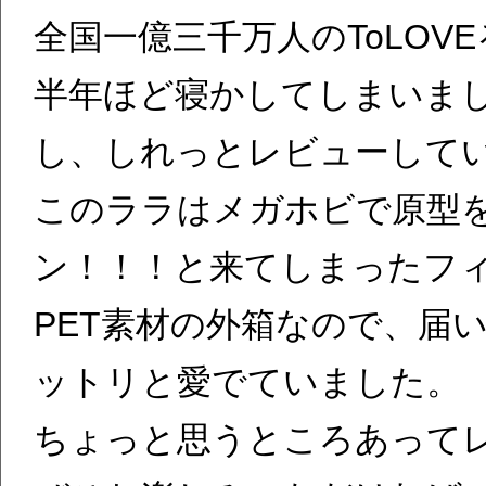
全国一億三千万人のToLO
半年ほど寝かしてしまいま
し、しれっとレビューして
このララはメガホビで原型
ン！！！と来てしまったフ
PET素材の外箱なので、届
ットリと愛でていました。
ちょっと思うところあって