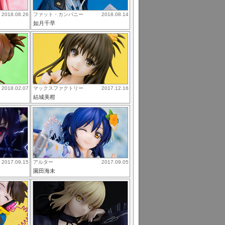
2018.08.26
ファット・カンパニー
2018.08.14
如月千早
2018.02.07
マックスファクトリー
2017.12.16
結城美柑
2017.09.15
アルター
2017.09.05
園田海未