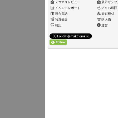
デコマスレビュー
展示サンプ
イベントレポート
アキバ巡回
舞台探訪
撮影機材
写真撮影
購入物
雑記
運営