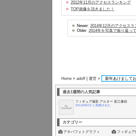
2012年11月のアクセスランキング
TOP画像を頂きました！
Newer:
2014年12月のアクセスラ
Older:
2014年を写真で振り返っ
Home
>
adoff
|
運営
>
新年あけまして
過去1週間の人気記事
フィギュア撮影 アルター 直江兼続
2013/08/12 に投稿された
カテゴリー
アキバフォトグラフィ
フィギュア