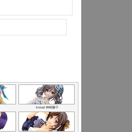
knead 神崎蘭子