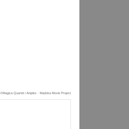
©Magica Quartet / Aniplex・Madoka Movie Project