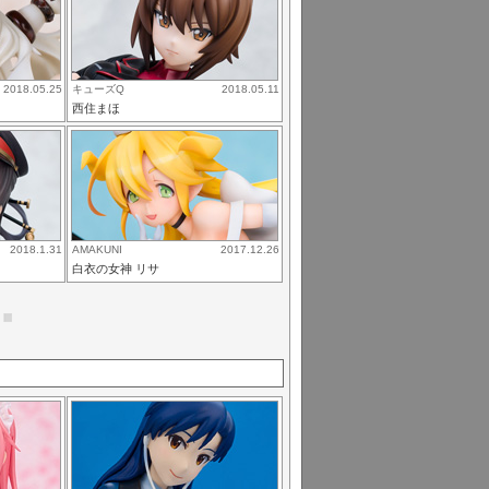
2018.05.25
キューズQ
2018.05.11
西住まほ
2018.1.31
AMAKUNI
2017.12.26
白衣の女神 リサ