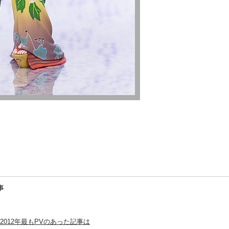
事
 2012年最もPVのあった記事は