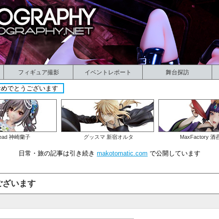
フィギュア撮影
イベントレポート
舞台探訪
おめでとうございます
ead 神崎蘭子
グッスマ 新宿オルタ
MaxFactory 
日常・旅の記事は引き続き
makotomatic.com
で公開しています
ございます