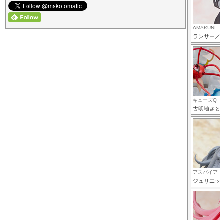
AMAKUNI
ランサー／
キューズQ
古明地さと
アスパイア
ジュリエッ