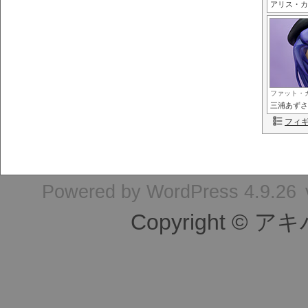
アリス・カ
ファット・
三浦あずさ
フィ
Powered by
WordPress 4.9.26
Copyright © ア