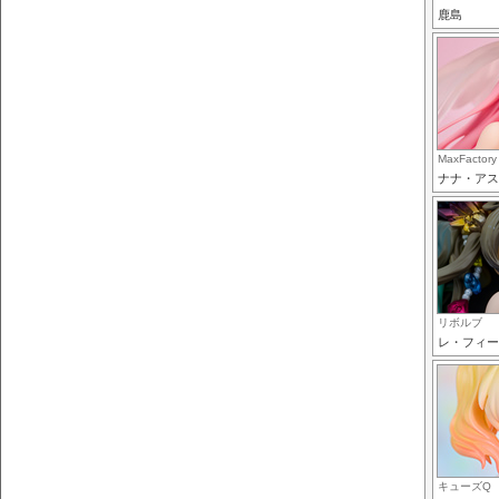
鹿島
MaxFactory
ナナ・アス
リボルブ
レ・フィー
キューズQ