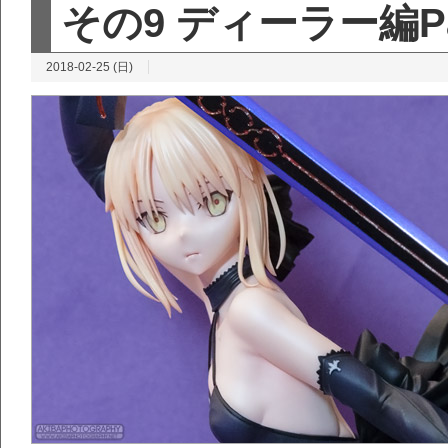
その9 ディーラー編Par
2018-02-25 (日)