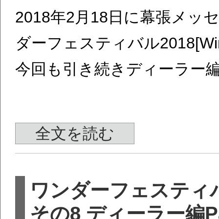
2018年2月18日に幕張メ
ダーフェスティバル2018[W
今回も引き続きディーラー
全文を読む
ワンダーフェスティバ
その8 ディーラー編Par