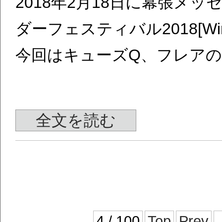
2018年2月18日に幕張メ
ダーフェスティバル2018[W
今回はキューズQ、フレア
全文を読む
4 / 100
Top
Prev
.