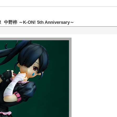
 ～K-ON! 5th Anniversary～