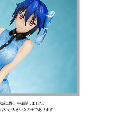
鶫誠士郎」を撮影しました。
っぱいが大きい女の子であります！