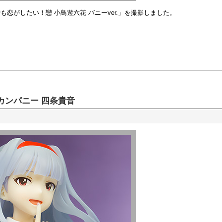
恋がしたい！戀 小鳥遊六花 バニーver.」を撮影しました。
カンパニー 四条貴音