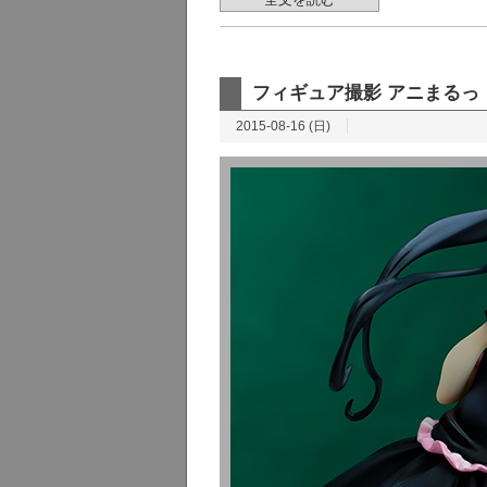
フィギュア撮影 アニまるっ！ 中野梓
2015-08-16 (日)