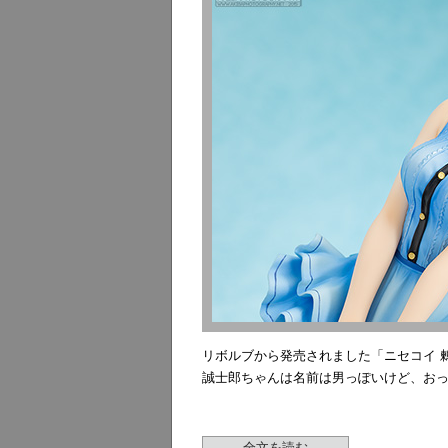
リボルブから発売されました「ニセコイ 
誠士郎ちゃんは名前は男っぽいけど、お
全文を読む