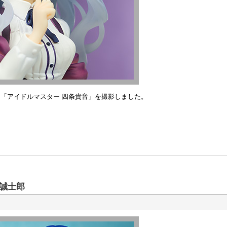
「アイドルマスター 四条貴音」を撮影しました。
鶫誠士郎