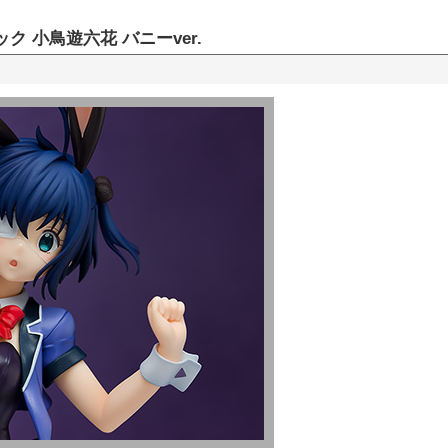
ク 小鳥遊六花 バニーver.