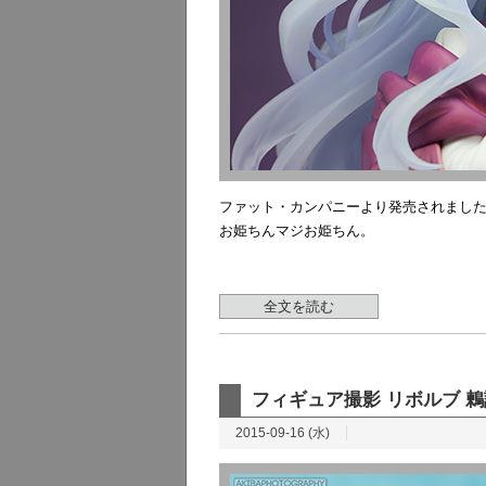
ファット・カンパニーより発売されました
お姫ちんマジお姫ちん。
全文を読む
フィギュア撮影 リボルブ 
2015-09-16 (水)