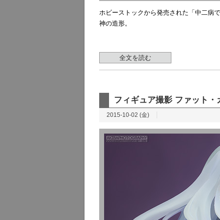
ホビーストックから発売された「中二病でも
神の造形。
全文を読む
フィギュア撮影 ファット・
2015-10-02 (金)