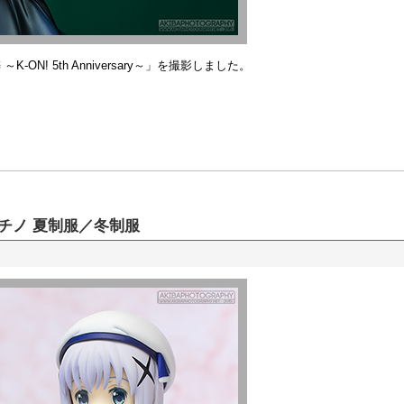
N! 5th Anniversary～」を撮影しました。
 チノ 夏制服／冬制服