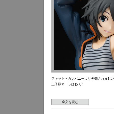
ファット・カンパニーより発売されました
王子様オーラぱねぇ！
全文を読む