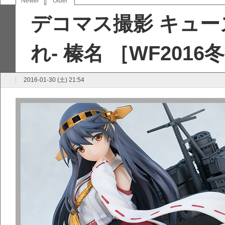
Newer
Older
デコマス撮影 キュー
れ- 榛名 ［WF201
2016-01-30 (土) 21:54