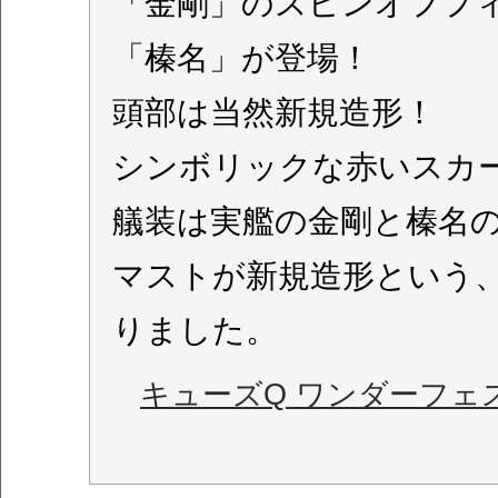
「金剛」のスピンオフフ
「榛名」が登場！
頭部は当然新規造形！
シンボリックな赤いスカ
艤装は実艦の金剛と榛名
マストが新規造形という
りました。
キューズQ ワンダーフェステ