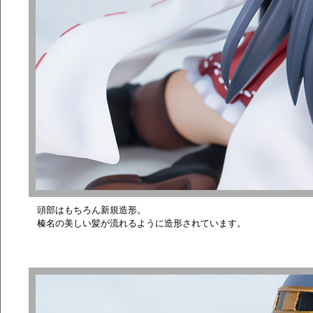
頭部はもちろん新規造形。
榛名の美しい髪が流れるように造形されています。