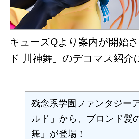
キューズQより案内が開始
ド 川神舞」のデコマス紹介
残念系学園ファンタジー
ルド」から、ブロンド髪
舞」が登場！