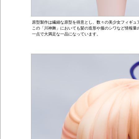
原型製作は繊細な原型を得意とし、数々の美少女フィギュ
この「川神舞」においても髪の造形や服のシワなど情報量
一点で大満足な一品になっています。