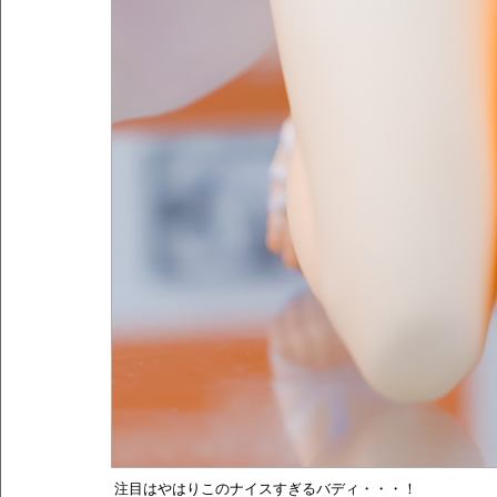
注目はやはりこのナイスすぎるバディ・・・！