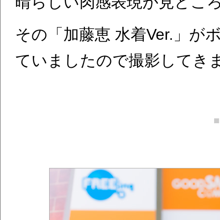
晴らしい肉感表現が見どこ
その「加藤恵 水着Ver.」
ていましたので撮影してき