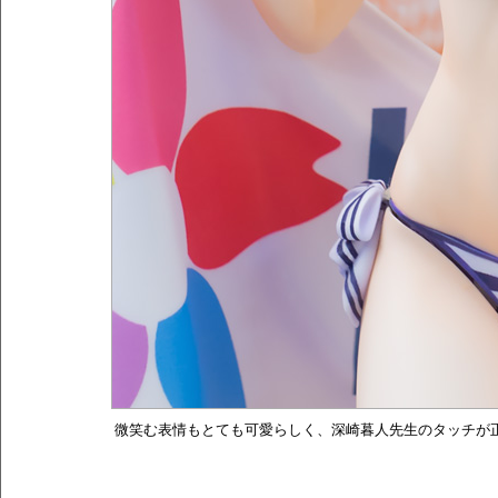
微笑む表情もとても可愛らしく、深崎暮人先生のタッチが