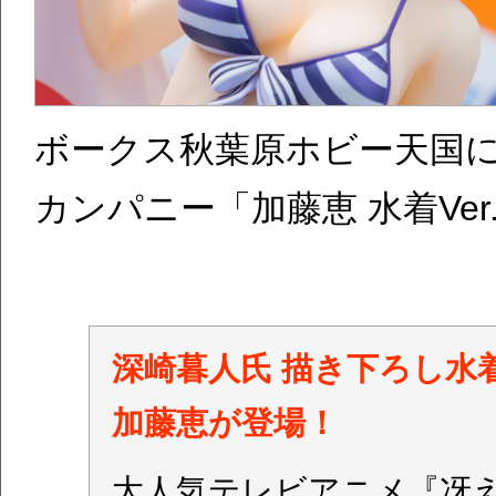
ボークス秋葉原ホビー天国
カンパニー「加藤恵 水着Ve
深崎暮人氏 描き下ろし水
加藤恵が登場！
大人気テレビアニメ『冴