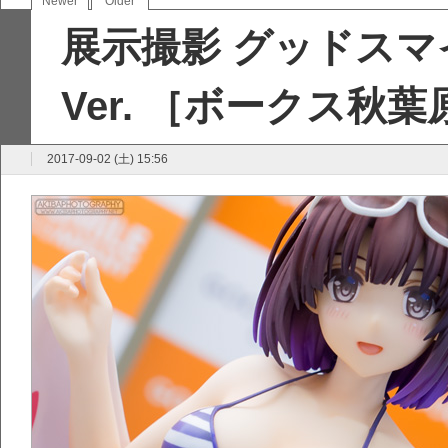
Newer
Older
展示撮影 グッドスマ
Ver. ［ボークス秋
2017-09-02 (土) 15:56