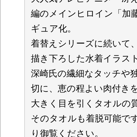
編のメインヒロイン「加藤
ギュア化。
着替えシリーズに続いて
描き下ろした水着イラス
深崎氏の繊細なタッチや
切に、恵の程よい肉付き
大きく目を引くタオルの
そのタオルも着脱可能で
り御覧ください。