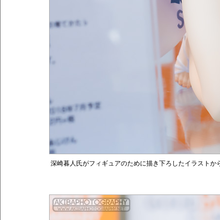
深崎暮人氏がフィギュアのために描き下ろしたイラストか