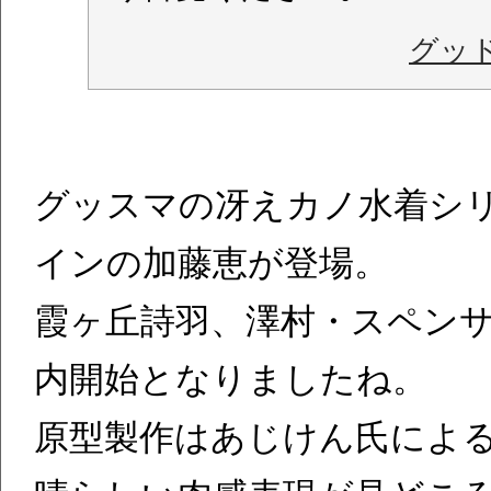
グッ
グッスマの冴えカノ水着シ
インの加藤恵が登場。
霞ヶ丘詩羽、澤村・スペン
内開始となりましたね。
原型製作はあじけん氏によ