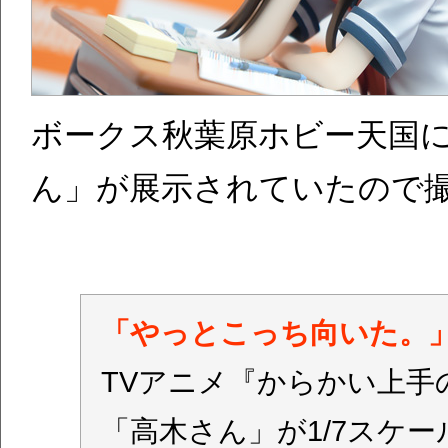
ボークス秋葉原ホビー天国
ん」が展示されていたので
「やっとこっち向いた。
TVアニメ『からかい上手
「高木さん」が1/7スケ