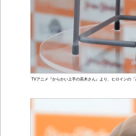
TVアニメ『からかい上手の高木さん』より、ヒロインの「