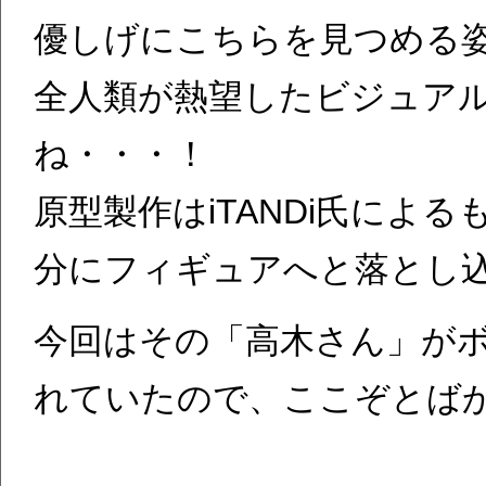
優しげにこちらを見つめる
全人類が熱望したビジュア
ね・・・！
原型製作はiTANDi氏によ
分にフィギュアへと落とし
今回はその「高木さん」が
れていたので、ここぞとば