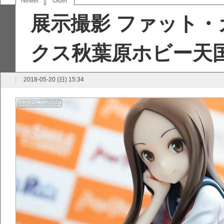
Newer
Older
展示撮影 ファット・
クス秋葉原ホビー天
2018-05-20 (日) 15:34