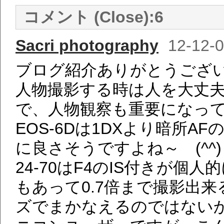
コメント (Close):
6
Sacri photography
12-12-0
ブログ紹介ありがとうござ
人物撮影する時は人を大丈
で、人物観察も重要になっ
EOS-6Dは1DXより暗所
に良さそうですよね～ (^^)
24-70はF4のIS付きが
もあって0.7倍まで撮影出
ズでまかなえるのではない