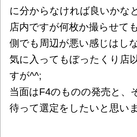
に分からなければ良いかな
店内ですが何枚か撮らせて
側でも周辺が悪い感じはし
気に入ってもぼったくり店
すが^^;
当面はF4のものの発売と、
待って選定をしたいと思い