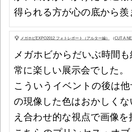
得られる方が心の底から羨
メガホビEXPO2012 フォトレポート（アルター編）
（
CUT A N
メガホビからだいぶ時間も
常に楽しい展示会でした。
こういうイベントの後は他
の現像した色はおかしくな
え合わせ的な視点で画像を