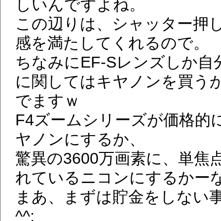
しいんですよね。
この辺りは、シャッター押
感を満たしてくれるので。
ちなみにEF-Sレンズしか
に関してはキヤノンを買う
でますｗ
F4ズームシリーズが価格的
ヤノンにするか、
驚異の3600万画素に、単
れているニコンにするかー
まあ、まずは貯金をしない
^^;