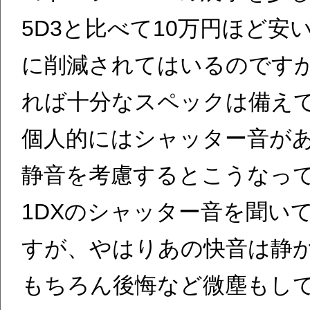
5D3と比べて10万円ほど
に削減されてはいるのです
れば十分なスペックは備え
個人的にはシャッター音が
静音を考慮するとこうなっ
1DXのシャッター音を聞い
すが、やはりあの快音は静
もちろん後悔など微塵もし