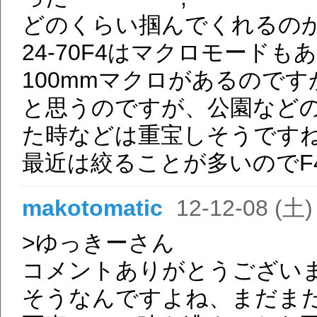
どのくらい掴んでくれるの
24-70F4はマクロモード
100mmマクロがあるので
と思うのですが、公園など
た時などは重宝しそうです
最近は絞ることが多いのでF
makotomatic
12-12-08 (土)
>ゆっきーさん
コメントありがとうござい
そうなんですよね、まだまだ