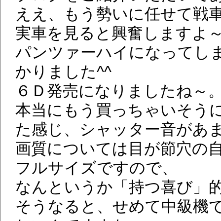
ええ、もう勢いに任せて戦
実車を見ると興奮しますよ
パンツァーハイになってし
かりました^^
６Ｄ発売になりましたね～
本当にもう買っちゃいそう
た感じ、シャッター音があ
画質については目が節穴の
フルサイズですので、
なんというか「持つ喜び」
そうなると、せめて中級機であ