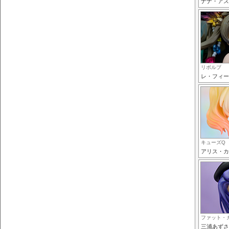
ナナ・アス
リボルブ
レ・フィー
キューズQ
アリス・カ
ファット・
三浦あずさ