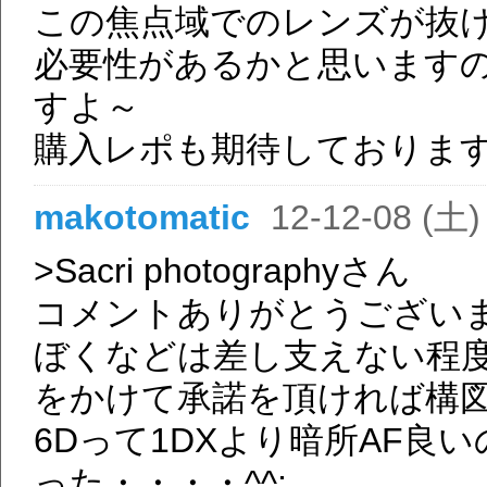
この焦点域でのレンズが抜け
必要性があるかと思います
すよ～
購入レポも期待しております(*^
makotomatic
12-12-08 (土)
>Sacri photographyさん
コメントありがとうござい
ぼくなどは差し支えない程
をかけて承諾を頂ければ構
6Dって1DXより暗所AF
った・・・・^^;