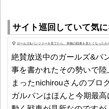
サイト巡回していて気に
ガールズ&パンツァーを見てたら、本物の戦車を見たくなったか
絶賛放送中のガールズ&パ
事を書かれたその勢いで陸
まったnichirouさんの
ガルパンはほんと今期最高
動く戦車が見所なのですが