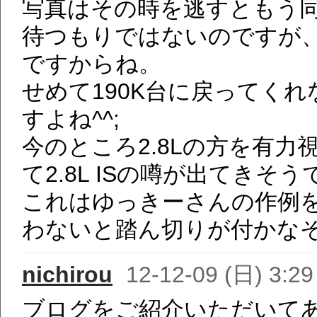
写真はその時を逃すともう
待つもりではないのですが
ですからね。
せめて190K台に戻ってく
すよね^^;
今のところ2.8Lの方を有
て2.8L ISの噂が出てきそう
これはゆっきーさんの作例
わないと踏ん切りが付かなそう
nichirou
12-12-09 (日) 3:29
ブログをご紹介いただいて