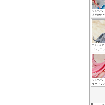
キューズQ
古明地さと
アスパイア
ジュリエッ
キューズQ
ララ ドレスS