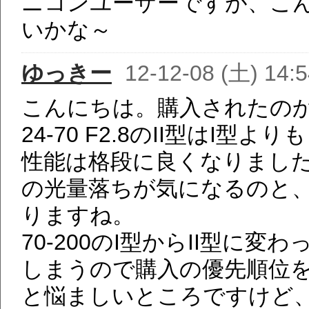
ニコンユーザーですが、こ
いかな～
ゆっきー
12-12-08 (土) 14:
こんにちは。購入されたのかと
24-70 F2.8のII型はI
性能は格段に良くなりまし
の光量落ちが気になるのと
りますね。
70-200のI型からII型に
しまうので購入の優先順位
と悩ましいところですけど