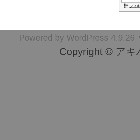
フィ
Powered by
WordPress 4.9.26
Copyright © ア