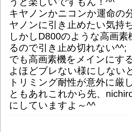
うと楽しいですもん！^^
キヤノンかニコンか運命の
ヤノンに引き止めたい気持
しかしD800のような高画
るので引き止め切れない^^;
でも高画素機をメインにする
よほどブレない様にしない
トリミング耐性が意外に厳
ともあれこれから先、nich
にしていますよ～^^