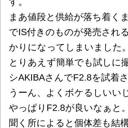
す。
まあ値段と供給が落ち着くま
でIS付きのものが発売され
かりになってしまいました
とりあえず簡単でも試しに
シAKIBAさんでF2.8を試
うーん、よくボケるしいいじ
やっぱりF2.8が良いなぁと
聞く所によると個体差も結