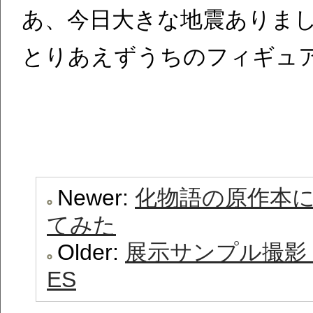
あ、今日大きな地震ありま
とりあえずうちのフィギュア
Newer:
化物語の原作本
てみた
Older:
展示サンプル撮影 
ES