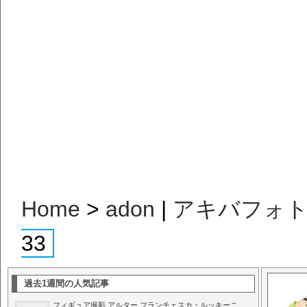
Home
>
adon
|
アキバフォ
33
過去1週間の人気記事
フィギュア撮影 アルター フランチェスカ・ルッキーニ