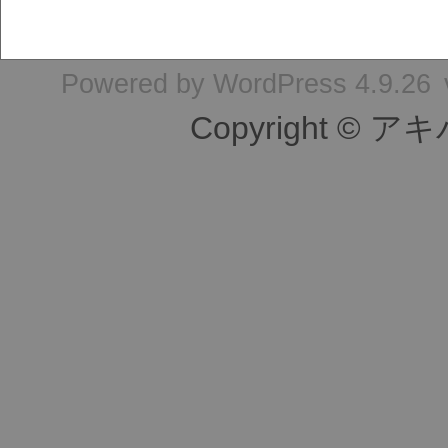
Powered by
WordPress 4.9.26
Copyright © ア