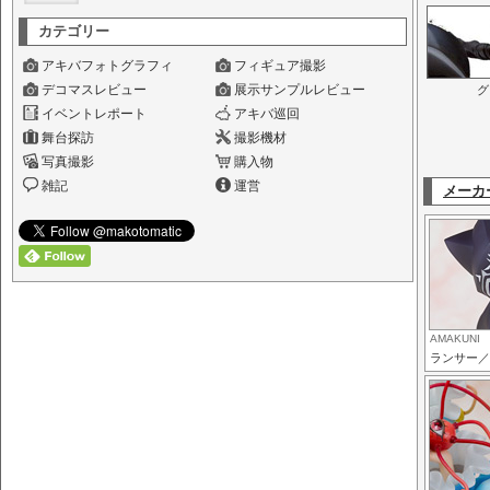
カテゴリー
アキバフォトグラフィ
フィギュア撮影
デコマスレビュー
展示サンプルレビュー
グ
イベントレポート
アキバ巡回
舞台探訪
撮影機材
写真撮影
購入物
雑記
運営
メーカ
AMAKUNI
ランサー／