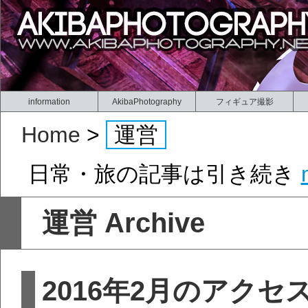
information
AkibaPhotography
フィギュア撮影
Home
>
運営
日常・旅の記事は引き続き
運営 Archive
2016年2月のアク