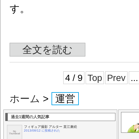
す。
全文を読む
4 / 9
Top
Prev
...
ホーム
>
運営
過去1週間の人気記事
フィギュア撮影 アルター 直江兼続
2013/08/12 に投稿された