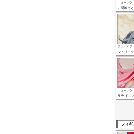
キューズQ
古明地さと
アスパイア
ジュリエッ
キューズQ
ララ ドレスS
フィギ