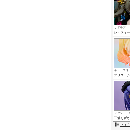
リボルブ
レ・フィー
キューズQ
アリス・カ
ファット・
三浦あずさ
フィ