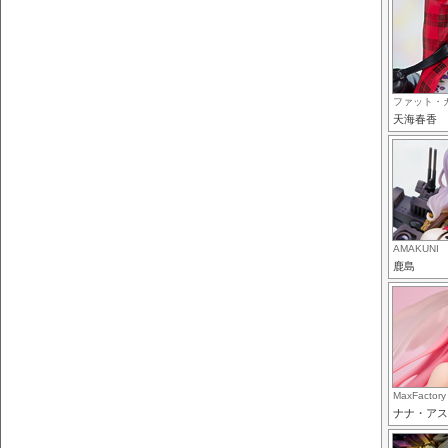
ファット・
天海春香
AMAKUNI
鹿島
MaxFactory
ナナ・アス