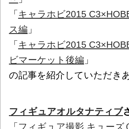
「
キャラホビ2015 C3×H
ス編
」
「
キャラホビ2015 C3×H
ビマーケット後編
」
の記事を紹介していただき
フィギュアオルタナティブ
「
フィギュア撮影 キューズＱ