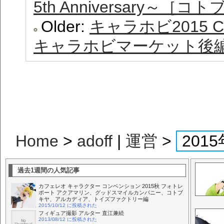
5th Anniversary～
Older:
キャラホビ2015 
キャラホビマーケット後
Home
>
adoff
|
運営
>
20
過去1週間の人気記事
カフェレオ キャラクター コンベンション 2015秋 フォトレ
ポート アクアマリン、グッドスマイルカンパニー、コトブ
キヤ、アルカディア、トイズファクトリー編
2015/10/12 に投稿された
フィギュア撮影 アルター 直江兼続
2013/08/12 に投稿された