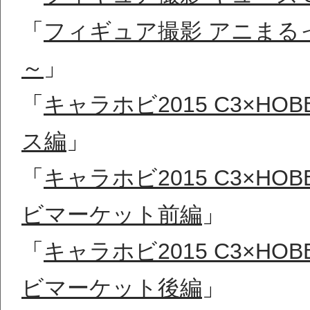
「
フィギュア撮影 アニまるっ！ 中野
～
」
「
キャラホビ2015 C3×H
ス編
」
「
キャラホビ2015 C3×H
ビマーケット前編
」
「
キャラホビ2015 C3×H
ビマーケット後編
」