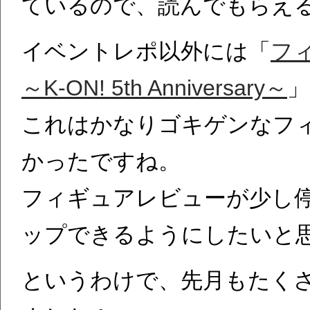
ているので、読んでもらえ
イベントレポ以外には「
フ
～K-ON! 5th Anniversary～
」
これはかなりゴキゲンなフ
かったですね。
フィギュアレビューが少し
ップできるようにしたいと
というわけで、先月もたく