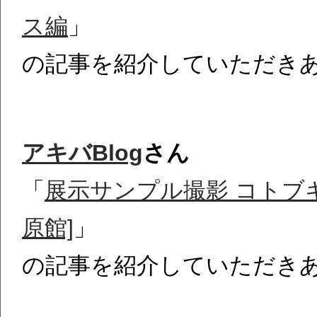
ス編
」
の記事を紹介していただき
アキバBlog
さん
「
展示サンプル撮影 コトブキヤ
原館]
」
の記事を紹介していただき