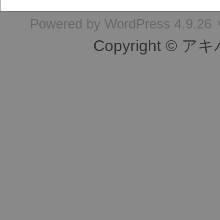
Powered by
WordPress 4.9.26
Copyright © ア