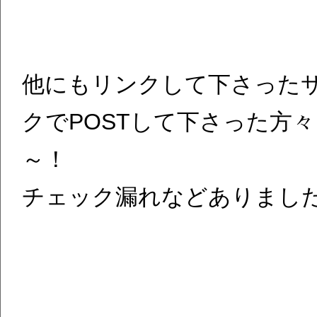
他にもリンクして下さった
クでPOSTして下さった方
～！
チェック漏れなどありまし