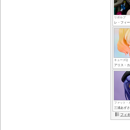
リボルブ
レ・フィー
キューズQ
アリス・カ
ファット・
三浦あずさ
フィ