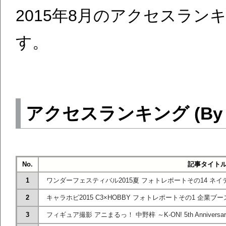
2015年8月のアクセスラ
す。
アクセスランキング (By Goo
No.
記事タイト
1
ワンダーフェスティバル2015夏 フォトレポートその14 
2
キャラホビ2015 C3×HOBBY フォトレポートその1 企業ブ
3
フィギュア撮影 アニまるっ！ 中野梓 ～K-ON! 5th Anniversa