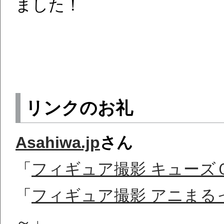
ました！
リンクのお礼
Asahiwa.jp
さん
「
フィギュア撮影 キューズＱ
「
フィギュア撮影 アニまるっ！ 中野
～
」