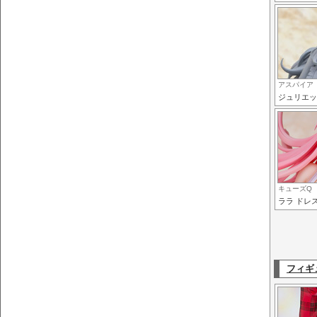
アスパイア
ジュリエッ
キューズQ
ララ ドレスS
フィギ