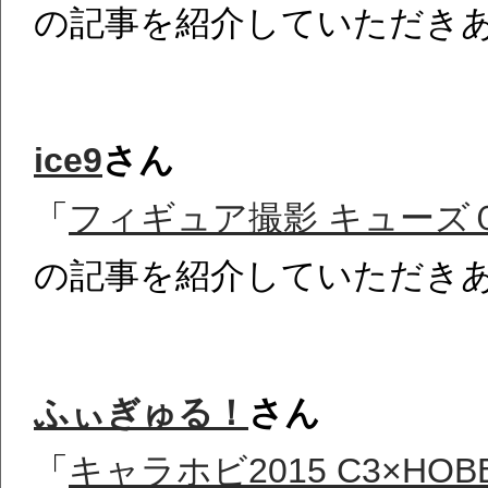
の記事を紹介していただき
ice9
さん
「
フィギュア撮影 キューズＱ
の記事を紹介していただき
ふぃぎゅる！
さん
「
キャラホビ2015 C3×H