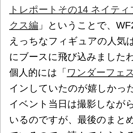
トレポートその14 ネイテ
クス編
」ということで、WF
えっちなフィギュアの人気
にブースに飛び込みました
個人的には「
ワンダーフェス
インしていたのが嬉しかっ
イベント当日は撮影しなが
いるのですが、最後のまと