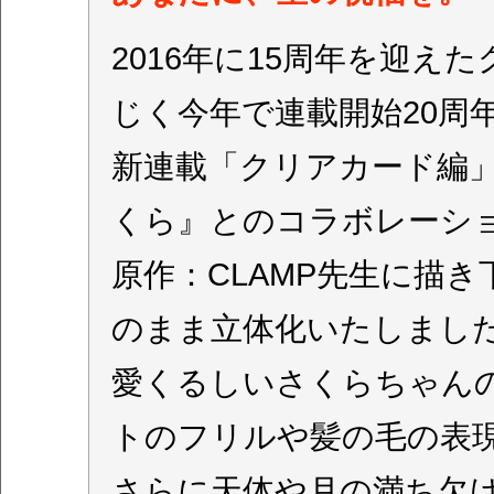
2016年に15周年を迎
じく今年で連載開始20周
新連載「クリアカード編
くら』とのコラボレーシ
原作：CLAMP先生に描
のまま立体化いたしまし
愛くるしいさくらちゃん
トのフリルや髪の毛の表
さらに天体や月の満ち欠