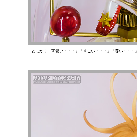
とにかく「可愛い・・・」「すごい・・・」「尊い・・・