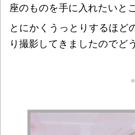
座のものを手に入れたいと
とにかくうっとりするほど
り撮影してきましたのでど