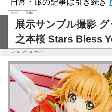
日常・旅の記事は引き続き
Newer
Older
展示サンプル撮影 グ
之本桜 Stars Bles
2016-07-21 (木) 22:27