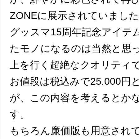
ZONEに展示されていまし
グッスマ15周年記念アイテ
たモノになるのは当然と思
上を行く超絶なクオリティ
お値段は税込みで25,000
が、この内容を考えるとか
す。
もちろん廉価版も用意され