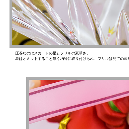
圧巻なのはスカートの星とフリルの豪華さ。
星はオミットすること無く均等に取り付けられ、フリルは見ての通