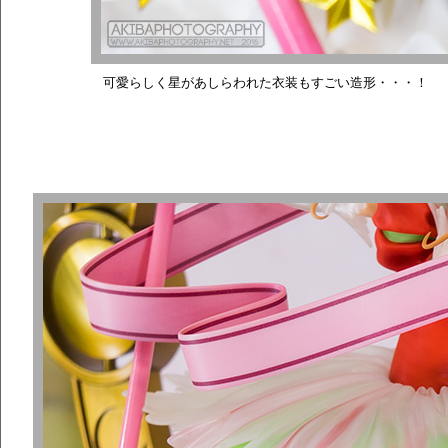
可愛らしく星があしらわれた衣装もすごい造形・・・！