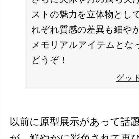
ストの魅力を立体物とし
れぞれ質感の差異も細や
メモリアルアイテムとな
どうぞ！
グッ
以前に原型展示があって話
が、鮮やかに彩色されて再び