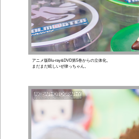
アニメ版Blu-ray&DVD第5巻からの立体化。
まだまだ眩しいぜ律っちゃん。