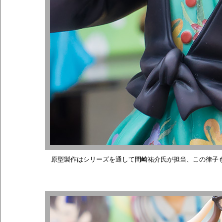
原型製作はシリーズを通して間崎祐介氏が担当、この律子