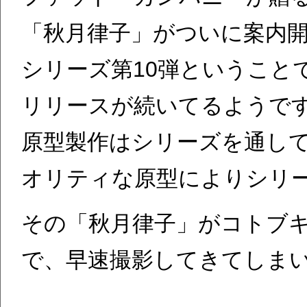
「秋月律子」がついに案内
シリーズ第10弾ということ
リリースが続いてるようで
原型製作はシリーズを通し
オリティな原型によりシリ
その「秋月律子」がコトブ
で、早速撮影してきてしま