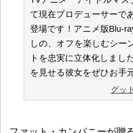
て現在プロデューサーであ
登場です！アニメ版Blu-r
しの、オフを楽しむシー
トを忠実に立体化しまし
を見せる彼女をぜひお手
グッ
ファット・カンパニーが贈