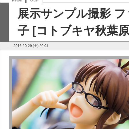
Newer
Older
展示サンプル撮影 フ
子 [コトブキヤ秋葉原
2016-10-29 (土) 20:01