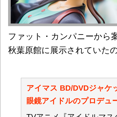
ファット・カンパニーから
秋葉原館に展示されていた
アイマス BD/DVDジャ
眼鏡アイドルのプロデュ
TVアニメ『アイドルマス