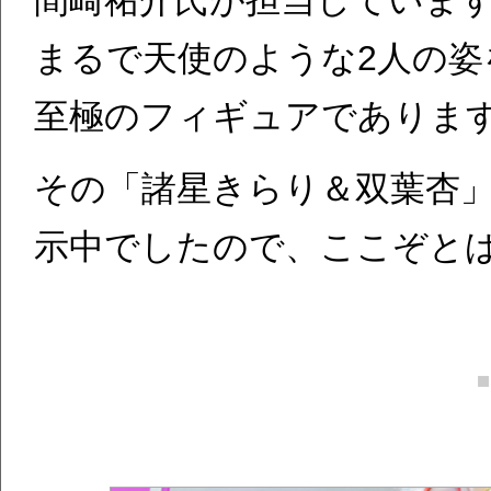
間崎祐介氏が担当していま
まるで天使のような2人の
至極のフィギュアでありま
その「諸星きらり＆双葉杏
示中でしたので、ここぞと