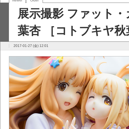
Newer
Older
展示撮影 ファット・
葉杏 ［コトブキヤ秋
2017-01-27 (金) 12:01