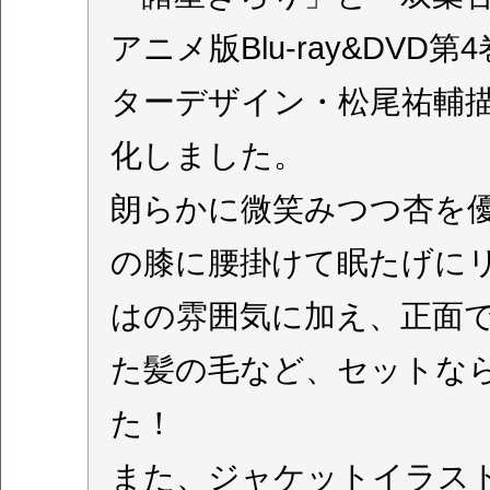
アニメ版Blu-ray&DV
ターデザイン・松尾祐輔
化しました。
朗らかに微笑みつつ杏を
の膝に腰掛けて眠たげに
はの雰囲気に加え、正面
た髪の毛など、セットな
た！
また、ジャケットイラス