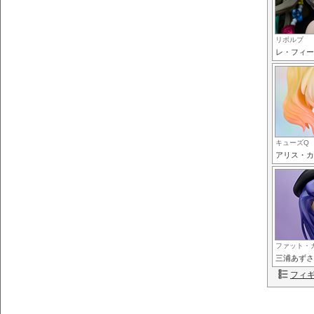
リボルブ
レ・フィー
キューズQ
アリス・カ
ファット・
三浦あずさ
フィ