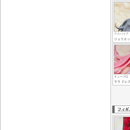
アスパイア
ジュリエッ
キューズQ
ララ ドレスS
フィギ