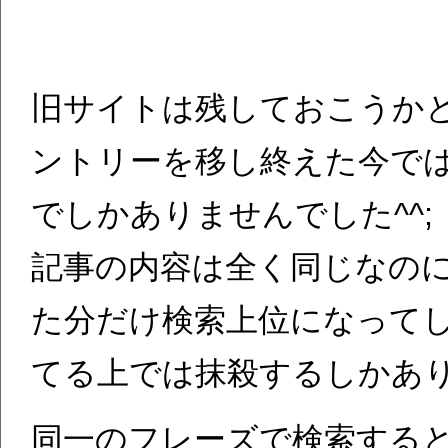
旧サイトは残しておこうか
ントリーを移し終えた今で
でしかありませんでした^^;
記事の内容は全く同じなの
た分だけ検索上位になって
てる上では抹殺するしかあ
同一のフレーズで検索する