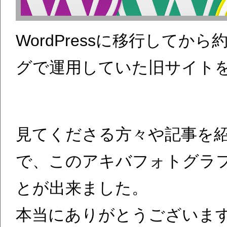
WordPressに移行してか
グで運用していた旧サイト
見てくださる方々や記事を
で、このアキバフォトグラ
とが出来ました。
本当にありがとうございま