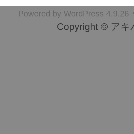
Powered by
WordPress 4.9.26
Copyright © ア