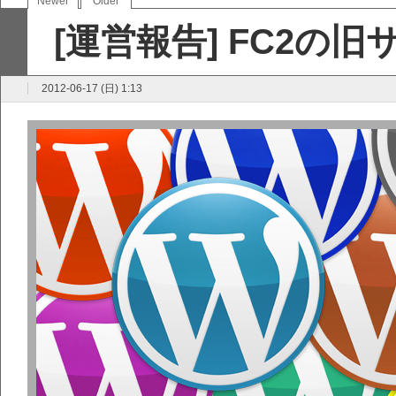
Newer
Older
[運営報告] FC2の
2012-06-17 (日) 1:13