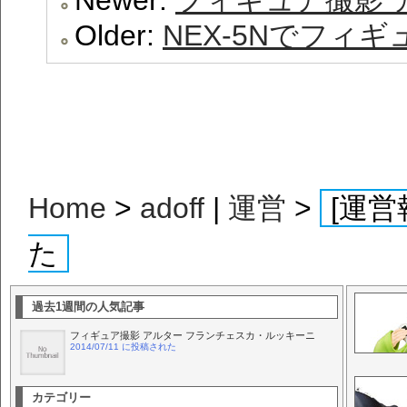
Older:
NEX-5Nでフィ
Home
>
adoff
|
運営
>
[運営
た
過去1週間の人気記事
フィギュア撮影 アルター フランチェスカ・ルッキーニ
2014/07/11 に投稿された
カテゴリー