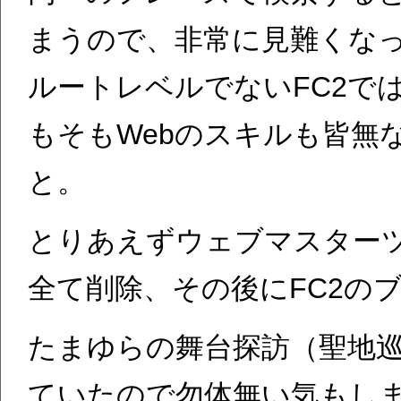
まうので、非常に見難くな
ルートレベルでないFC2で
もそもWebのスキルも皆無
と。
とりあえずウェブマスター
全て削除、その後にFC2の
たまゆらの舞台探訪（聖地
ていたので勿体無い気もし