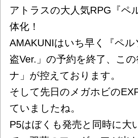
アトラスの大人気RPG『ペ
体化！
AMAKUNIはいち早く『ペ
盗Ver.」の予約を終了、この後
ナ」が控えております。
そして先日のメガホビのEX
ていましたね。
P5はぼくも発売と同時に大