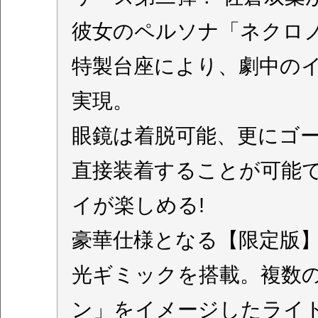
彼女のペルソナ「ネクロ
特製台座により、劇中の
実現。
眼鏡は着脱可能、更にゴ
直接装着することが可能で
イが楽しめる!
豪華仕様となる【限定版
光ギミックを搭載。複数
ン」をイメージしたライ