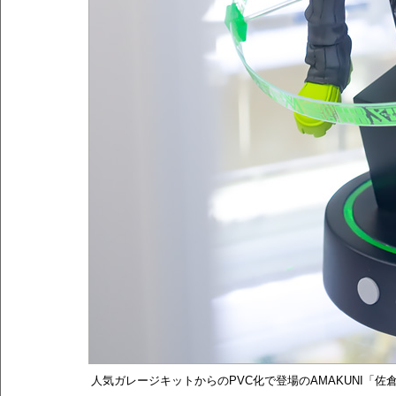
人気ガレージキットからのPVC化で登場のAMAKUNI「佐倉双