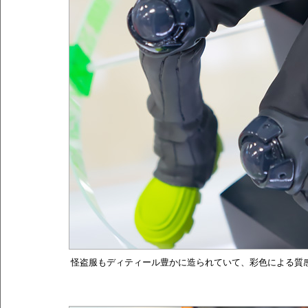
怪盗服もディティール豊かに造られていて、彩色による質