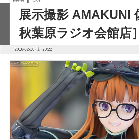
Newer
Older
展示撮影 AMAKUNI
秋葉原ラジオ会館店
2018-02-10 (土) 20:22