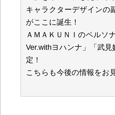
キャラクターデザインの
がここに誕生！
ＡＭＡＫＵＮＩのペルソナ
Ver.withヨハンナ」
定！
こちらも今後の情報をお