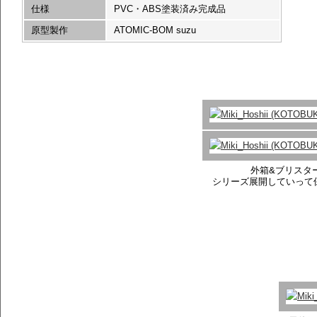
仕様
PVC・ABS塗装済み完成品
原型製作
ATOMIC-BOM suzu
外箱&ブリスタ
シリーズ展開していって