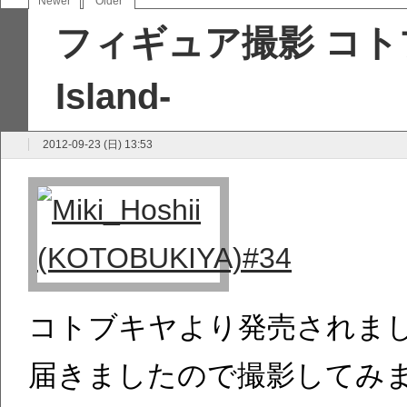
Newer
Older
フィギュア撮影 コトブキ
Island-
2012-09-23 (日) 13:53
コトブキヤより発売されました「星井
届きましたので撮影してみ