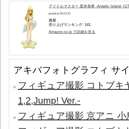
アイドルマスター 星井美希 -Angelic Island- 
posted at 2012.9.23
壽屋
売り上げランキング: 141
Amazon.co.jp で詳細を見る
アキバフォトグラフィ サ
フィギュア撮影 コトブキヤ
1,2,Jump! Ver.-
フィギュア撮影 京アニ 