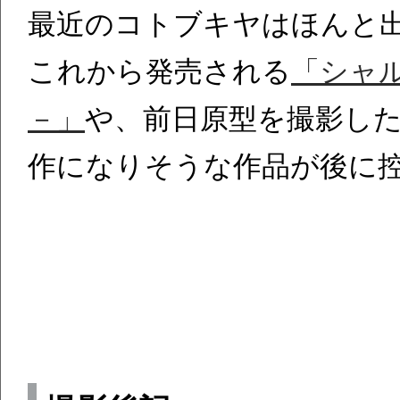
最近のコトブキヤはほんと
これから発売される
「シャルロ
－」
や、前日原型を撮影し
作になりそうな作品が後に