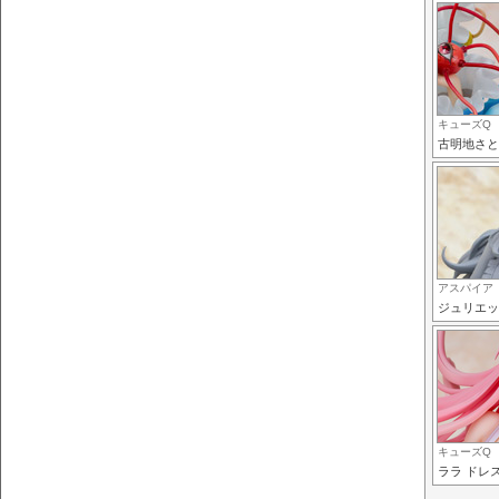
キューズQ
古明地さと
アスパイア
ジュリエッ
キューズQ
ララ ドレスS