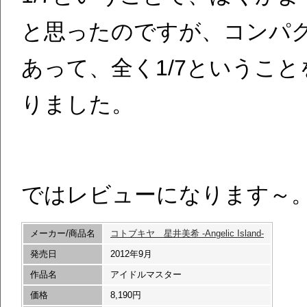
と思ったのですが、コンパ
あって、全く1/7というこ
りました。
ではレビューになります～
メーカー/商品名
コトブキヤ 星井美希 -Angelic Island-
発売日
2012年9月
作品名
アイドルマスター
価格
8,190円