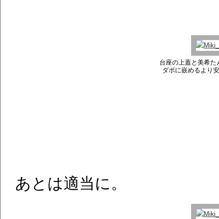
台座の上蓋と美希た
ダボに嵌めるより
あとは適当に。