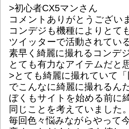
>初心者CX5マンさん
コメントありがとうござい
コンデジも機種によりとて
ツイッターで活動されてい
素早く綺麗に撮れるコンデ
とても有力なアイテムだと
>とても綺麗に撮れていて
でこんなに綺麗に撮れるん
ぼくもサイトを始める前に
同じことを考えていました
毎回色々悩みながらやって