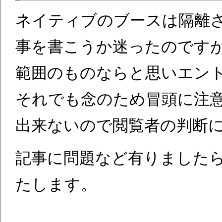
ネイティブのブースは隔離
事を書こうか迷ったのですが
範囲のものならと思いエン
それでも念のため冒頭に注
出来ないので閲覧者の判断
記事に問題など有りました
たします。