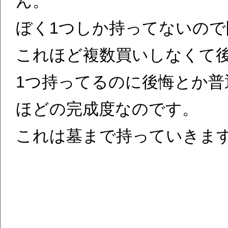
ん。
ぼく1つしか持ってないの
これほど複数買いしなくて
1つ持ってるのに後悔とか
ほどの完成度なのです。
これは墓まで持っていきま