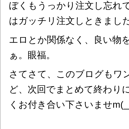
ぼくもうっかり注文し忘れ
はガッチリ注文しときまし
エロとか関係なく、良い物
ぁ。眼福。
さてさて、このブログもワ
ど、次回でまとめて終わり
くお付き合い下さいませm(__