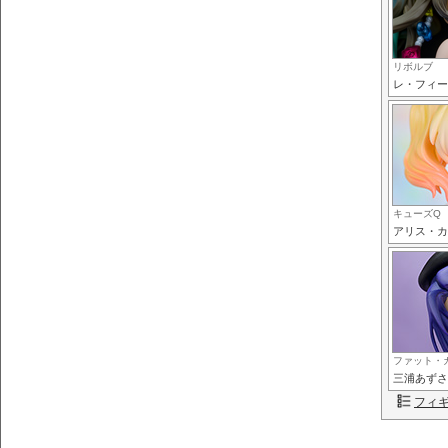
リボルブ
レ・フィー
キューズQ
アリス・カ
ファット・
三浦あずさ
フィ