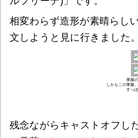
ルフリーデ)」です。
相変わらず造形が素晴らし
文しようと見に行きました
軍服
しかもこの軍服
すっ
残念ながらキャストオフし