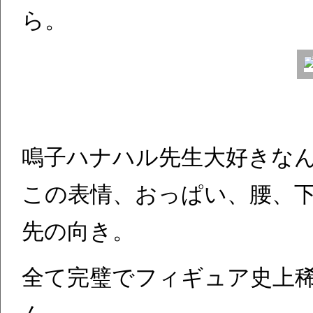
ら。
鳴子ハナハル先生大好きなん
この表情、おっぱい、腰、
先の向き。
全て完璧でフィギュア史上