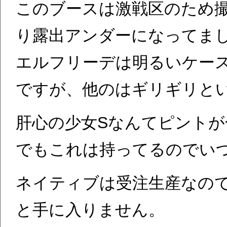
このブースは激戦区のため
り露出アンダーになってま
エルフリーデは明るいケー
ですが、他のはギリギリと
肝心の少女Sなんてピント
でもこれは持ってるのでいつ
ネイティブは受注生産なの
と手に入りません。