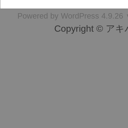
Powered by
WordPress 4.9.26
Copyright © ア