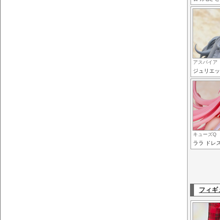
アスパイア
ジュリエッ
キューズQ
ララ ドレスS
フィギ