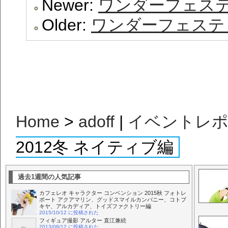
Newer:
ワンダーフェステ
Older:
ワンダーフェスティ
Home
>
adoff
|
イベントレ
2012冬 ネイティブ編
過去1週間の人気記事
カフェレオ キャラクター コンベンション 2015秋 フォトレ
ポート アクアマリン、グッドスマイルカンパニー、コトブ
キヤ、アルカディア、トイズファクトリー編
2015/10/12 に投稿された
フィギュア撮影 アルター 直江兼続
2013/08/12 に投稿された