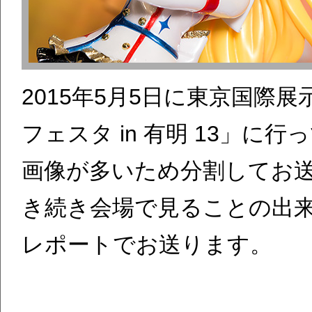
2015年5月5日に東京国際
フェスタ in 有明 13」に
画像が多いため分割してお
き続き会場で見ることの出
レポートでお送ります。