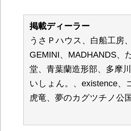
掲載ディーラー
うさＰハウス、白船工房、flapp
GEMINI、MADHAN
堂、青葉蘭造形部、多摩
いしょん。、existence
虎竜、夢のカグツチノ公