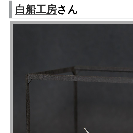
白船工房
さん