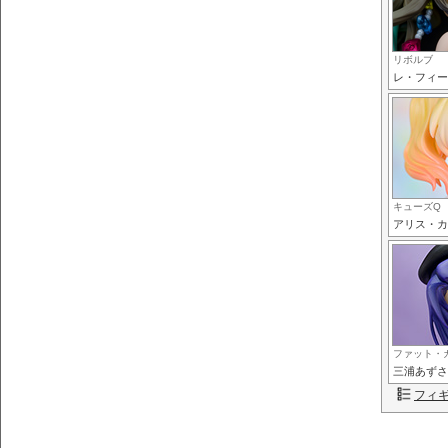
リボルブ
レ・フィー
キューズQ
アリス・カ
ファット・
三浦あずさ
フィ