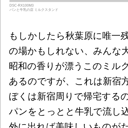
DSC-RX100M3
パンと牛乳の店 ミルクスタンド
もしかしたら秋葉原に唯一
の場かもしれない、みんな
昭和の香りが漂うこのミル
あるのですが、これは新宿
ぼくは新宿周りで帰宅する
パンをとっとと牛乳で流し
外に出れば美味しいものが