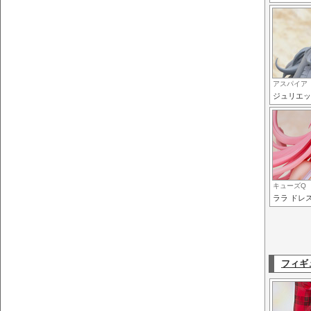
アスパイア
ジュリエッ
キューズQ
ララ ドレスS
フィギ