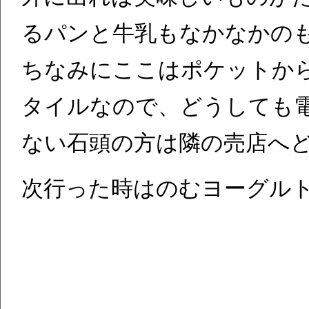
るパンと牛乳もなかなかの
ちなみにここはポケットか
タイルなので、どうしても
ない石頭の方は隣の売店へ
次行った時はのむヨーグル