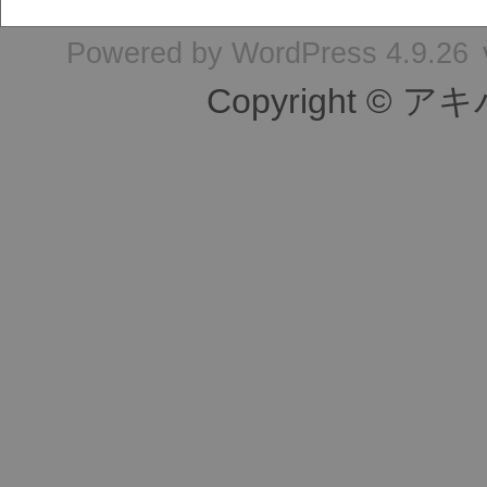
Powered by
WordPress 4.9.26
Copyright © ア