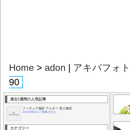
Home
>
adon
|
アキバフォ
90
過去1週間の人気記事
フィギュア撮影 アルター 直江兼続
2013/08/12 に投稿された
カテゴリー