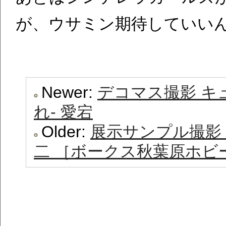
が、ウサミン期待していい
Newer:
デコマス撮影 キ
れ- 愛宕
Older:
展示サンプル撮影 
二 ［ボークス秋葉原ホビ