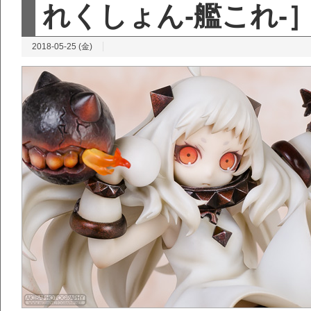
れくしょん-艦これ-
2018-05-25 (金)