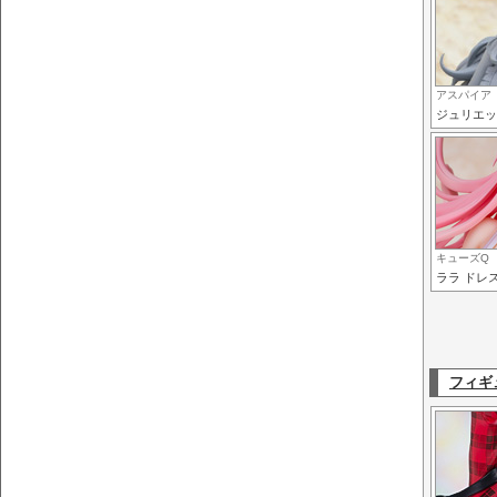
アスパイア
ジュリエッ
キューズQ
ララ ドレスS
フィギ