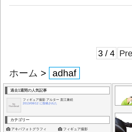
3 / 4
Pr
ホーム
>
adhaf
過去1週間の人気記事
フィギュア撮影 アルター 直江兼続
2013/08/12 に投稿された
カテゴリー
アキバフォトグラフィ
フィギュア撮影