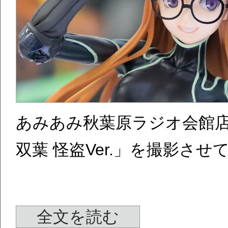
あみあみ秋葉原ラジオ会館店
双葉 怪盗Ver.」を撮影さ
全文を読む