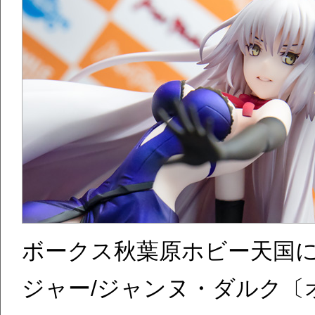
ボークス秋葉原ホビー天国
ジャー/ジャンヌ・ダルク〔オ