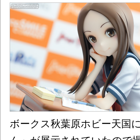
ボークス秋葉原ホビー天国