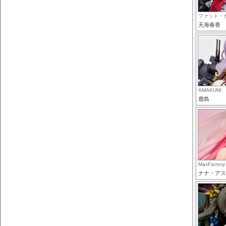
ファット・
天海春香
AMAKUNI
鹿島
MaxFactory
ナナ・アス