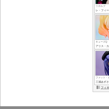
リボルブ
レ・フィー
キューズQ
アリス・カ
ファット・
三浦あずさ
フィ