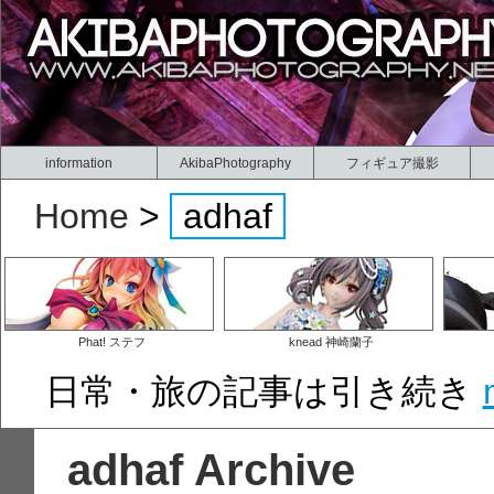
information
AkibaPhotography
フィギュア撮影
Home
>
adhaf
Phat! ステフ
knead 神崎蘭子
日常・旅の記事は引き続き
adhaf Archive