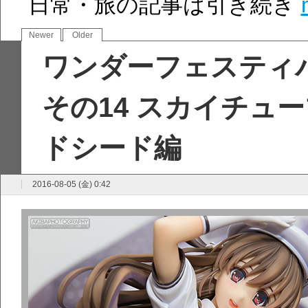
日常・旅の記事は引き続き
Newer
Older
ワンダーフェスティバ
その14 スカイチュ
ドシード編
2016-08-05 (金) 0:42