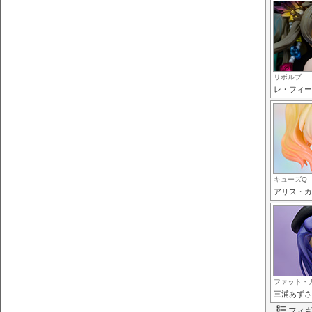
リボルブ
レ・フィー
キューズQ
アリス・カ
ファット・
三浦あずさ
フィ