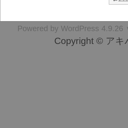
Powered by
WordPress 4.9.26
Copyright © ア