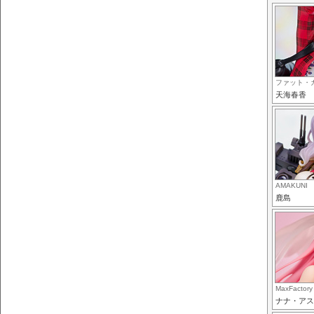
ファット・
天海春香
AMAKUNI
鹿島
MaxFactory
ナナ・アス