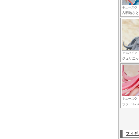
キューズQ
古明地さと
アスパイア
ジュリエッ
キューズQ
ララ ドレスS
フィギ