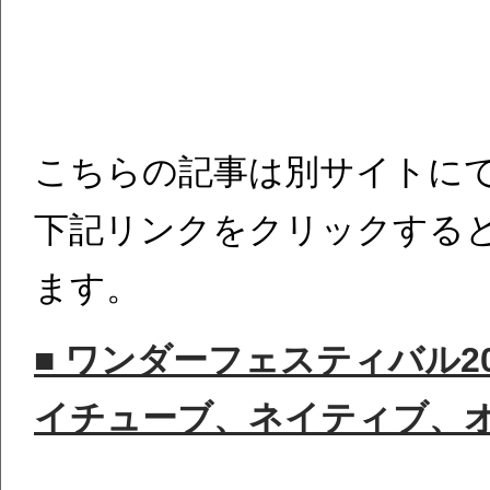
こちらの記事は別サイトに
下記リンクをクリックする
ます。
■ ワンダーフェスティバル20
イチューブ、ネイティブ、