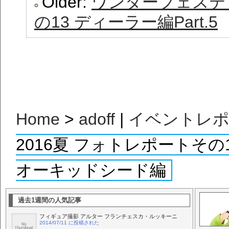
Older:
ワンダーフェスティ
の13 ディーラー編Part.5
Home
>
adoff
|
イベントレ
2016夏 フォトレポートそ
オーキッドシード編
過去1週間の人気記事
フィギュア撮影 アルター フランチェスカ・ルッキーニ
2014/07/11 に投稿された