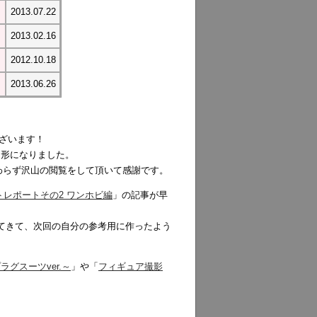
2013.07.22
2013.02.16
2012.10.18
2013.06.26
ございます！
た形になりました。
わらず沢山の閲覧をして頂いて感謝です。
トレポートその2 ワンホビ編
」の記事が早
てきて、次回の自分の参考用に作ったよう
グスーツver.～
」や「
フィギュア撮影