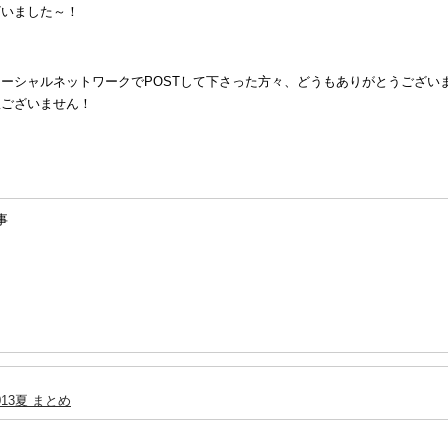
ざいました～！
ーシャルネットワークでPOSTして下さった方々、どうもありがとうござい
訳ございません！
事
13夏 まとめ