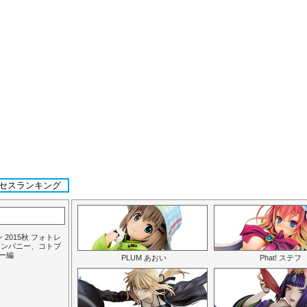
クセスランキング
2015秋 フォトレ
カンパニー、コトブ
ー編
PLUM あおい
Phat! ステフ