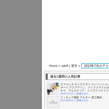
Home
>
adoff
|
運営
>
2013年7月のア
過去1週間の人気記事
カフェレオ キャラクター コンベンション 
ポート アクアマリン、グッドスマイル
キヤ、アルカディア、トイズファクトリ
2015/10/12 に投稿された
フィギュア撮影 アルター 直江兼続
2013/08/12 に投稿された