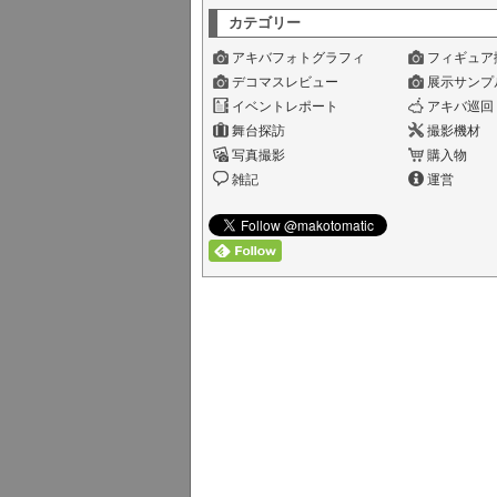
カテゴリー
アキバフォトグラフィ
フィギュア
デコマスレビュー
展示サンプ
イベントレポート
アキバ巡回
舞台探訪
撮影機材
写真撮影
購入物
雑記
運営