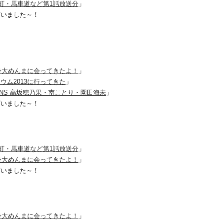
町・馬車道など第1話放送分
」
ざいました～！
身大めんまに会ってきたよ！
」
ム2013に行ってきた
」
UEENS 高坂穂乃果・南ことり・園田海未
」
ざいました～！
町・馬車道など第1話放送分
」
身大めんまに会ってきたよ！
」
ざいました～！
身大めんまに会ってきたよ！
」