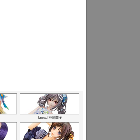
knead 神崎蘭子