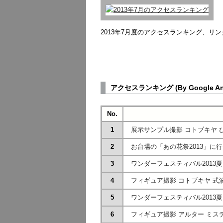
2013年7月度のアクセスランキング、リ
アクセスランキング (By Google Ana
No.
1
展示サンプル撮影 コトブキヤ 
2
お台場の「あの花祭2013」に
3
ワンダーフェスティバル2013夏
4
フィギュア撮影 コトブキヤ 式
5
ワンダーフェスティバル2013夏
6
フィギュア撮影 アルター ミス