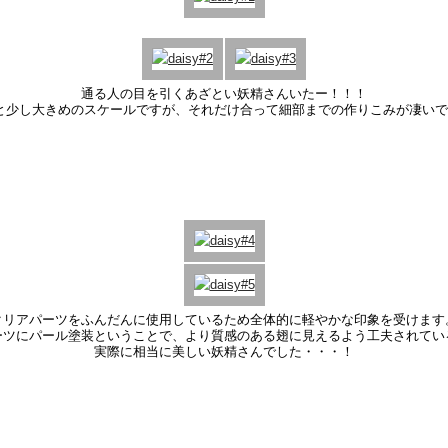
通る人の目を引くあざとい妖精さんいたー！！！
6と少し大きめのスケールですが、それだけ合って細部までの作りこみが凄い
クリアパーツをふんだんに使用しているため全体的に軽やかな印象を受けます
ーツにパール塗装ということで、より質感のある翅に見えるよう工夫されてい
実際に相当に美しい妖精さんでした・・・！