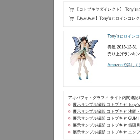
【コトブキヤダイレクト】 Tony
【あみあみ】Tony’sヒロインコレ
Tony’sヒロイ
壽屋 2013-12-31
売り上げランキング
Amazonで詳し
アキバフォトグラフィ サイト内関連記
展示サンプル撮影 コトブキヤ Ton
展示サンプル撮影 コトブキヤ 浅間・智
展示サンプル撮影 コトブキヤ GUMI
展示サンプル撮影 コトブキヤ 筒隠
展示サンプル撮影 コトブキヤ ニンフ 