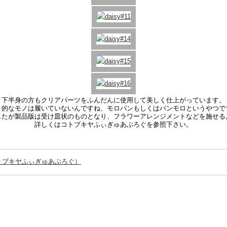
下半身の方もクリアパーツをふんだんに使用して美しく仕上がっています。
ト的なモノは履いていないんですね、モロパンもしくはパンモロというやつで
したが製品版は受け皿状のものとなり、フラワーアレンジメントなどを施せる
詳しくはコトブキヤふぃぎゅあぶろぐを参照下さい。
トブキヤふぃぎゅあぶろぐ）