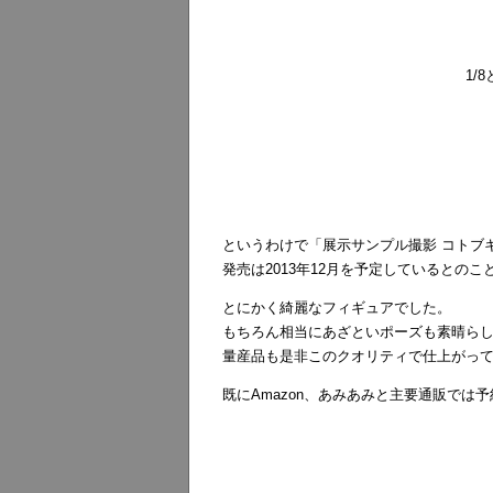
1/
というわけで「展示サンプル撮影 コトブ
発売は2013年12月を予定しているとのこ
とにかく綺麗なフィギュアでした。
もちろん相当にあざといポーズも素晴らし
量産品も是非このクオリティで仕上がっ
既にAmazon、あみあみと主要通販で