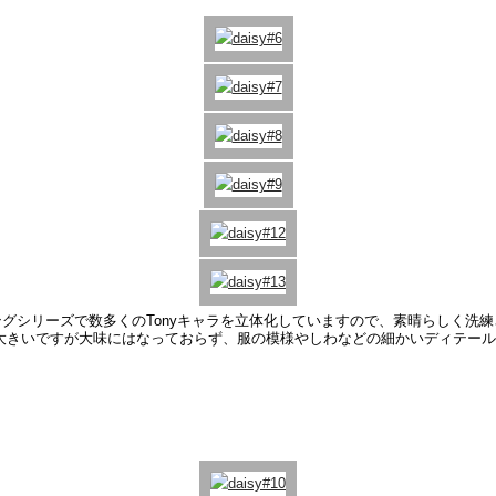
グシリーズで数多くのTonyキャラを立体化していますので、素晴らしく洗
や大きいですが大味にはなっておらず、服の模様やしわなどの細かいディテー