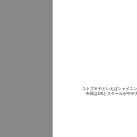
コトブキヤといえばシャイニン
今回は1/6とスケールがや