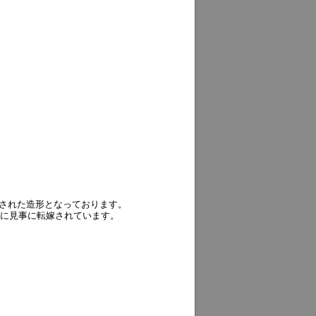
練された造形となっております。
ルに見事に転嫁されています。