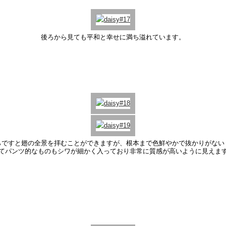
後ろから見ても平和と幸せに満ち溢れています。
らですと翅の全景を拝むことができますが、根本まで色鮮やかで抜かりがない
てパンツ的なものもシワが細かく入っており非常に質感が高いように見えま