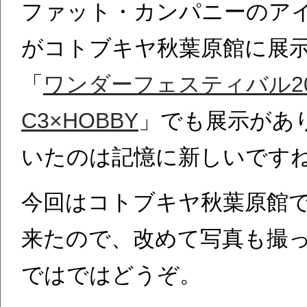
ファット・カンパニーのア
がコトブキヤ秋葉原館に展
「
ワンダーフェスティバル20
C3×HOBBY
」でも展示があ
いたのは記憶に新しいです
今回はコトブキヤ秋葉原館
来たので、改めて写真も撮
ではではどうぞ。