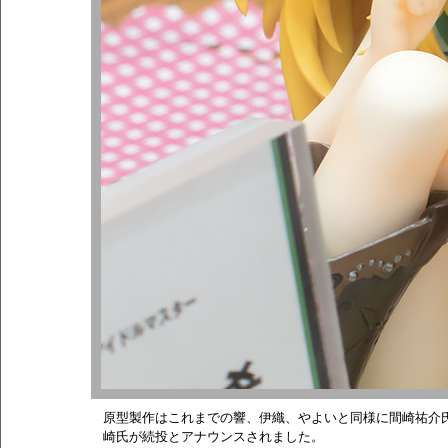
原型製作はこれまでの響、伊織、やよいと同様に間崎祐介
崎氏が続投とアナウンスされました。