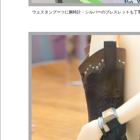
ウェスタンブーツに腕時計・シルバーのブレスレットも丁