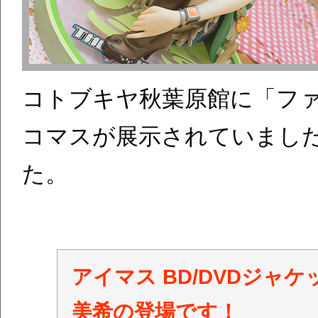
コトブキヤ秋葉原館に「ファ
コマスが展示されていまし
た。
アイマス BD/DVDジャ
美希の登場です！