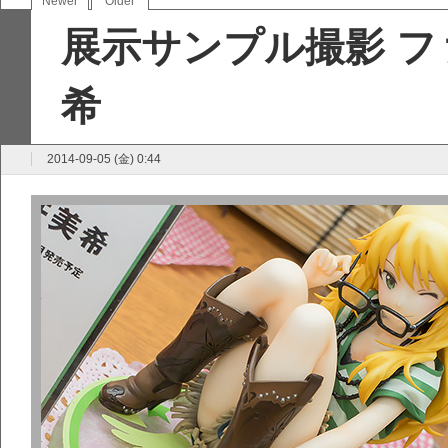
Newer
Older
展示サンプル撮影 フ
希
2014-09-05 (金) 0:44