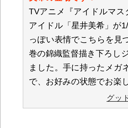
TVアニメ『アイドルマス
アイドル「星井美希」が1
っぽい表情でこちらを見つめる
巻の錦織監督描き下ろし
ました。手に持ったメガ
で、お好みの状態でお楽
グッ