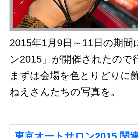
2015年1月9日～11日の
ン2015」が開催されたの
まずは会場を色とりどりに
ねえさんたちの写真を。
東京オートサロン2015 関