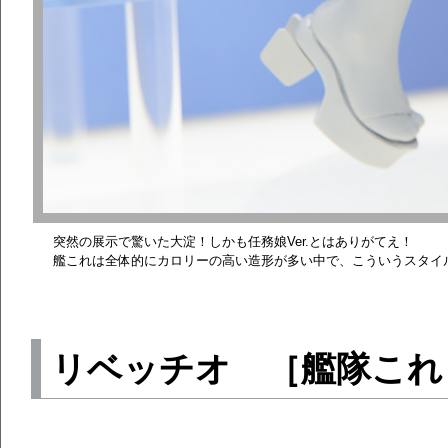
突然の展示で驚いた大淀！しかも任務娘Ver.とはありがてえ！
艦これは全体的にカロリーの高い造形が多い中で、こういうスタイ
リベッチオ ［艦隊これ