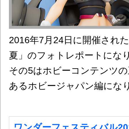
2016年7月24日に開催され
夏」のフォトレポートにな
その5はホビーコンテンツ
あるホビージャパン編にな
ワンダーフェスティバル201