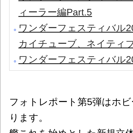
ィーラー編Part.5
ワンダーフェスティバル20
カイチューブ、ネイティ
ワンダーフェスティバル20
フォトレポート第5弾はホ
ります。