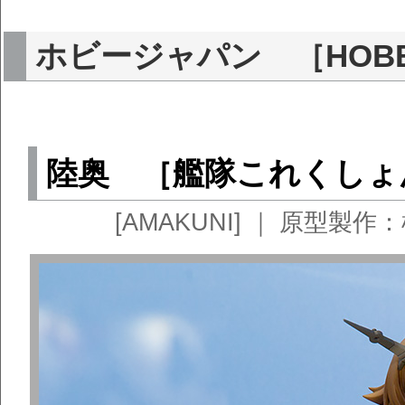
ホビージャパン ［HOBB
陸奥 ［艦隊これくしょん
[AMAKUNI] ｜ 原型