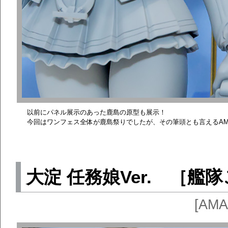
以前にパネル展示のあった鹿島の原型も展示！
今回はワンフェス全体が鹿島祭りでしたが、その筆頭とも言えるAM
大淀 任務娘Ver. ［艦
[AM