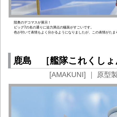
陸奥のデコマスが展示！
ビッグ7の名の通りに迫力満点の艤装がすごいです。
色が付いて表情もよく分かるようになりましたが、この表情がたま
鹿島 ［艦隊これくしょん
[AMAKUNI] ｜