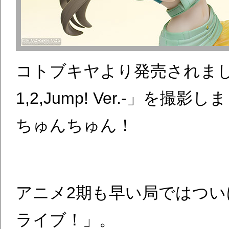
コトブキヤより発売されまし
1,2,Jump! Ver.-」を撮影
ちゅんちゅん！
アニメ2期も早い局ではつ
ライブ！」。