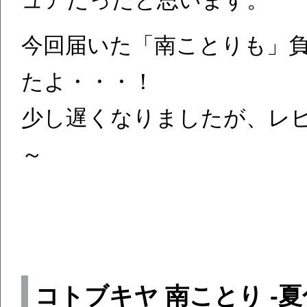
ュアだったと思います。
今回届いた「南ことりも」
たよ・・・！
少し遅くなりましたが、レ
～
コトブキヤ 南ことり -夏色え