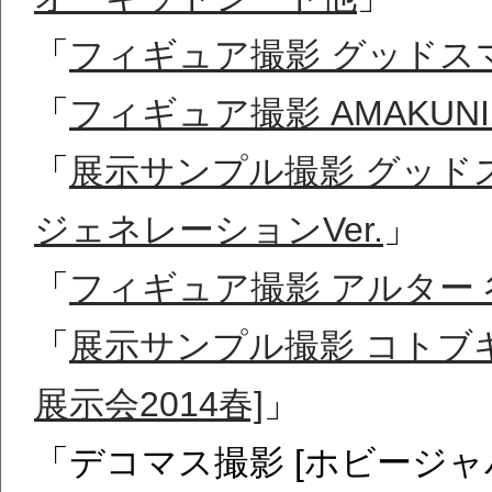
「
フィギュア撮影 グッドス
「
フィギュア撮影 AMAKU
「
展示サンプル撮影 グッド
ジェネレーションVer.
」
「
フィギュア撮影 アルター
「
展示サンプル撮影 コトブキヤ
展示会2014春]
」
「デコマス撮影 [ホビージャパン限