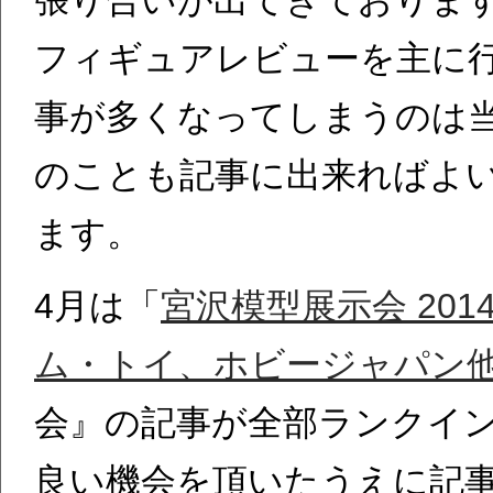
フィギュアレビューを主に
事が多くなってしまうのは
のことも記事に出来ればよ
ます。
4月は「
宮沢模型展示会 20
ム・トイ、ホビージャパン
会』の記事が全部ランクイ
良い機会を頂いたうえに記