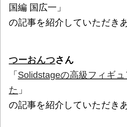
国編 国広一」
の記事を紹介していただき
つーおんつ
さん
「
Solidstageの高級フィ
た
」
の記事を紹介していただき