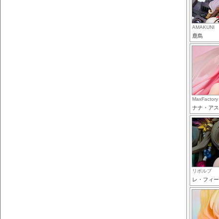
AMAKUNI
鹿島
MaxFactory
ナナ・アス
リボルブ
レ・フィー