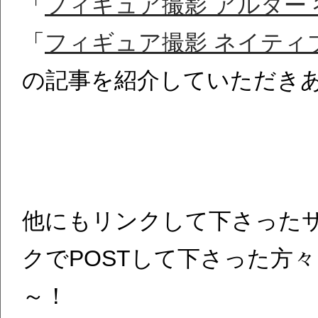
「
フィギュア撮影 アルター
「
フィギュア撮影 ネイティ
の記事を紹介していただき
他にもリンクして下さった
クでPOSTして下さった方
～！