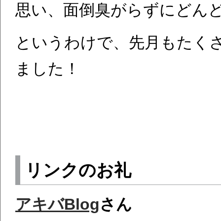
思い、面倒臭がらずにどん
というわけで、先月もたく
ました！
リンクのお礼
アキバBlog
さん