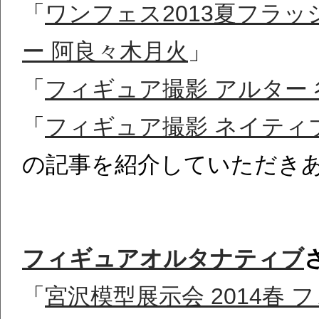
「
ワンフェス2013夏フラ
ー 阿良々木月火
」
「
フィギュア撮影 アルター
「
フィギュア撮影 ネイティ
の記事を紹介していただき
フィギュアオルタナティブ
「
宮沢模型展示会 2014春