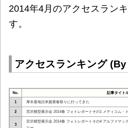
2014年4月のアクセスラ
す。
アクセスランキング (By Goo
No.
記事タイト
1
厚木基地日米親善春祭りに行ってきた
2
宮沢模型展示会 2014春 フォトレポートその1 メディコム
宮沢模型展示会 2014春 フォトレポートその4 アルファ
3
リー