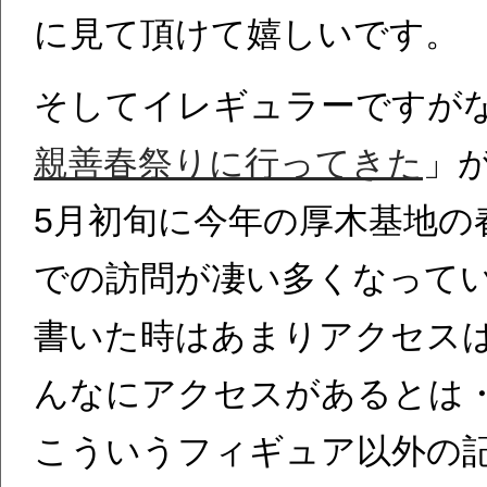
に見て頂けて嬉しいです。
そしてイレギュラーですが
親善春祭りに行ってきた
」
5月初旬に今年の厚木基地の
での訪問が凄い多くなって
書いた時はあまりアクセス
んなにアクセスがあるとは
こういうフィギュア以外の