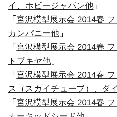
イ、ホビージャパン他
」
「
宮沢模型展示会 2014春
カンパニー他
」
「
宮沢模型展示会 2014春
トブキヤ他
」
「
宮沢模型展示会 2014春
ス（スカイチューブ）、ダ
「
宮沢模型展示会 2014春
オーキッドシード他
」