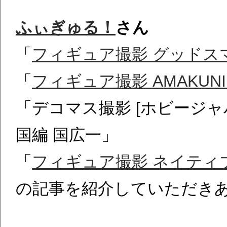
ふぃぎゅる！
さん
「
フィギュア撮影 グッドス
「
フィギュア撮影 AMAKU
「デコマス撮影 [ホビージャパン限
国編 国広一」
「
フィギュア撮影 ネイティ
の記事を紹介していただき