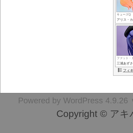
キューズQ
アリス・カ
ファット・
三浦あずさ
フィ
Powered by
WordPress 4.9.26
Copyright © ア