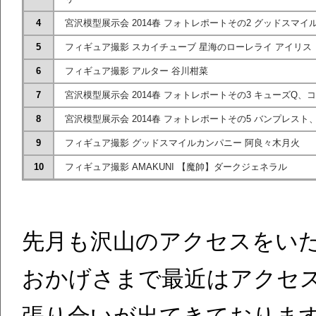
4
宮沢模型展示会 2014春 フォトレポートその2 グッドスマ
5
フィギュア撮影 スカイチューブ 星海のローレライ アイリス 
6
フィギュア撮影 アルター 谷川柑菜
7
宮沢模型展示会 2014春 フォトレポートその3 キューズQ、
8
宮沢模型展示会 2014春 フォトレポートその5 バンプレス
9
フィギュア撮影 グッドスマイルカンパニー 阿良々木月火
10
フィギュア撮影 AMAKUNI 【魔帥】ダークジェネラル
先月も沢山のアクセスをい
おかげさまで最近はアクセ
張り合いが出てきておりま