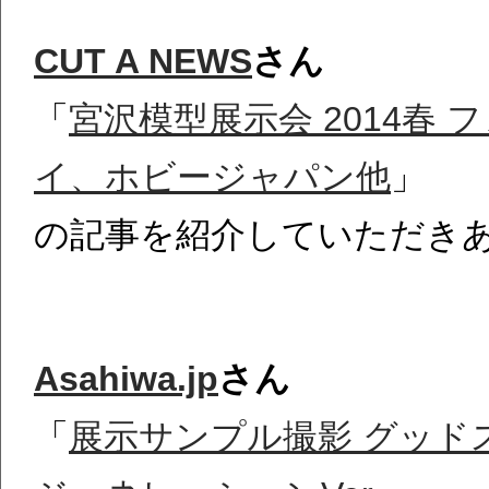
CUT A NEWS
さん
「
宮沢模型展示会 2014春
イ、ホビージャパン他
」
の記事を紹介していただき
Asahiwa.jp
さん
「
展示サンプル撮影 グッド